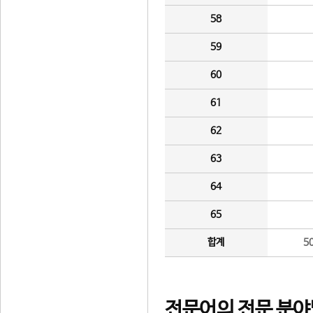
58
59
60
61
62
63
64
65
합계
5
전문어의 전문 분야