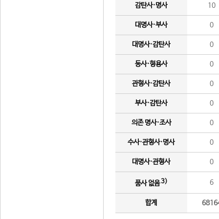
감탄사·명사
10
대명사·부사
0
대명사·감탄사
0
동사·형용사
0
관형사·감탄사
0
부사·감탄사
0
의존 명사·조사
0
수사·관형사·명사
0
대명사·관형사
0
3)
6
품사 없음
합계
6816