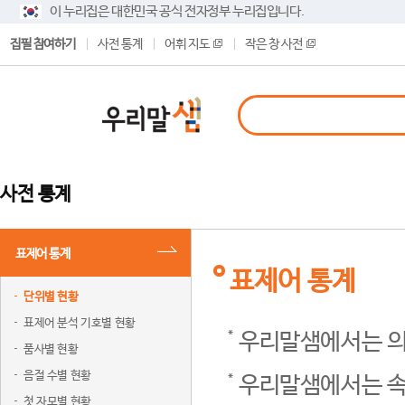
이 누리집은 대한민국 공식 전자정부 누리집입니다.
집필 참여하기
사전 통계
어휘 지도
작은 창 사전
사전 통계
표제어 통계
표제어 통계
단위별 현황
표제어 분석 기호별 현황
우리말샘에서는 의
품사별 현황
음절 수별 현황
우리말샘에서는 속
첫 자모별 현황