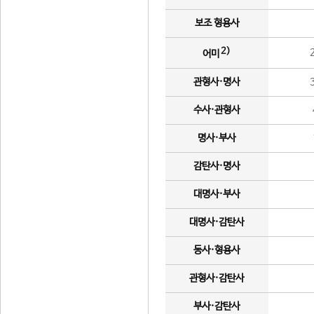
보조 형용사
2)
어미
관형사·명사
수사·관형사
명사·부사
감탄사·명사
대명사·부사
대명사·감탄사
동사·형용사
관형사·감탄사
부사·감탄사