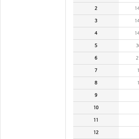
2
1
3
1
4
1
5
3
6
2
7
8
9
10
11
12