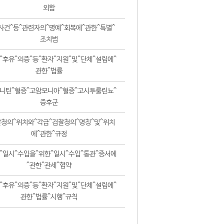
외함
사건^등^관련자의^명예^회복에^관한^특별^
조치법
^후유^의증^등^환자^지원^및^단체^설립에^
관한^법률
니틴^혈증^고암모니아^혈증^고시투룰린뇨^
증후군
청의^위치와^각급^검찰청의^명칭^및^위치
에^관한^규정
^일시^수입을^위한^일시^수입^통관^증서에
^관한^관세^협약
^후유^의증^등^환자^지원^및^단체^설립에^
관한^법률^시행^규칙