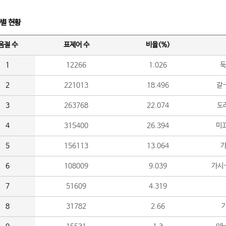
수별 현황
음절 수
표제어 수
비율(%)
1
12266
1.026
둑
2
221013
18.496
갈-
3
263768
22.074
도라
4
315400
26.394
미끄
5
156113
13.064
가
6
108009
9.039
가시
7
51609
4.319
8
31782
2.66