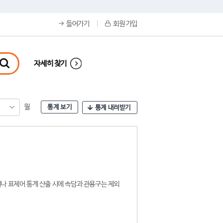
들어가기
회원 가입
자세히 찾기
월
통계 보기
통계 내려받기
나 표제어 통계 산출 시에 속담과 관용구는 제외