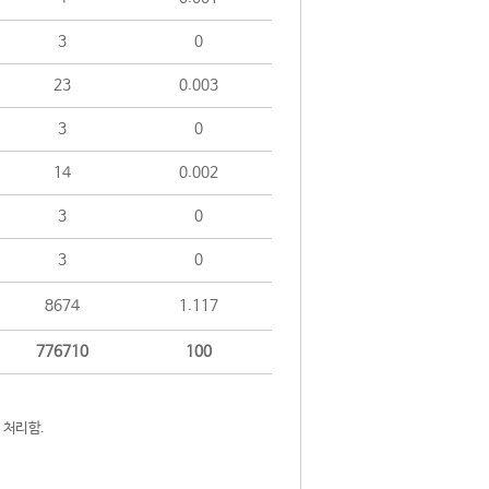
3
0
23
0.003
3
0
14
0.002
3
0
3
0
8674
1.117
776710
100
 처리함.