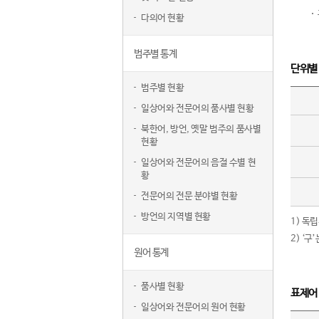
다의어 현황
범주별 통계
단위별
범주별 현황
일상어와 전문어의 품사별 현황
북한어, 방언, 옛말 범주의 품사별
현황
일상어와 전문어의 음절 수별 현
황
전문어의 전문 분야별 현황
방언의 지역별 현황
1) 독
2) ‘
원어 통계
품사별 현황
표제어
일상어와 전문어의 원어 현황