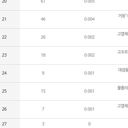
20
61
0.005
거창^
21
46
0.004
고엽제
22
26
0.002
고오르
23
18
0.002
대검찰
24
9
0.001
물품의
25
15
0.001
고엽제
26
7
0.001
27
3
0