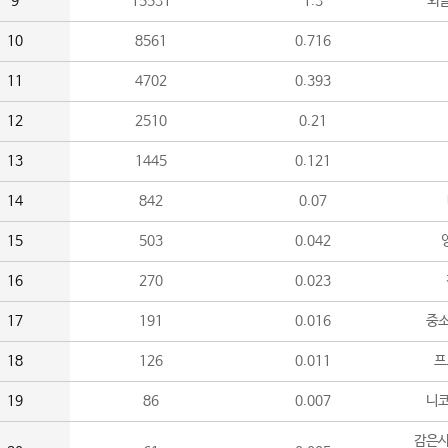
9
15531
1.3
외
10
8561
0.716
11
4702
0.393
12
2510
0.21
13
1445
0.121
14
842
0.07
15
503
0.042
16
270
0.023
17
191
0.016
중소
18
126
0.011
프
19
86
0.007
니
감은사