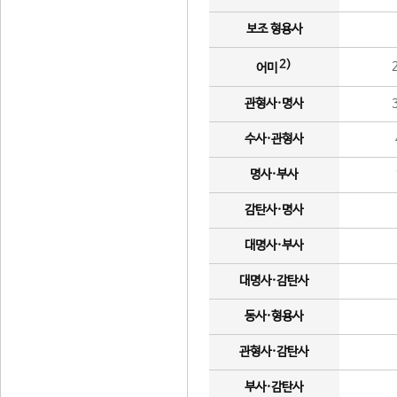
보조 형용사
2)
어미
관형사·명사
수사·관형사
명사·부사
감탄사·명사
대명사·부사
대명사·감탄사
동사·형용사
관형사·감탄사
부사·감탄사