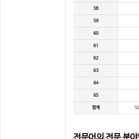
58
59
60
61
62
63
64
65
합계
5
전문어의 전문 분야