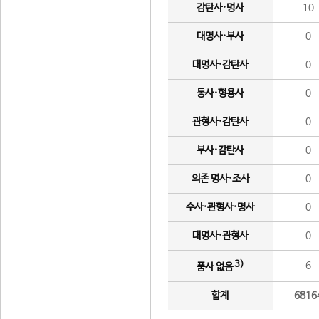
감탄사·명사
10
대명사·부사
0
대명사·감탄사
0
동사·형용사
0
관형사·감탄사
0
부사·감탄사
0
의존 명사·조사
0
수사·관형사·명사
0
대명사·관형사
0
3)
6
품사 없음
합계
6816