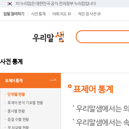
이 누리집은 대한민국 공식 전자정부 누리집입니다.
집필 참여하기
사전 통계
어휘 지도
작은 창 사전
사전 통계
표제어 통계
표제어 통계
단위별 현황
표제어 분석 기호별 현황
우리말샘에서는 의
품사별 현황
음절 수별 현황
우리말샘에서는 속
첫 자모별 현황