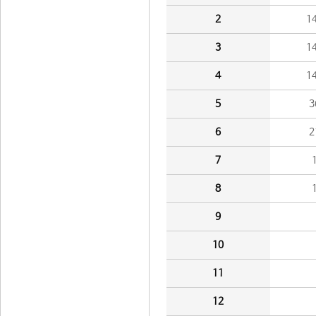
2
1
3
1
4
1
5
3
6
2
7
8
9
10
11
12