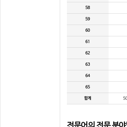
58
59
60
61
62
63
64
65
합계
5
전문어의 전문 분야