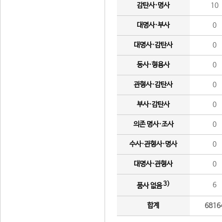
감탄사·명사
10
대명사·부사
0
대명사·감탄사
0
동사·형용사
0
관형사·감탄사
0
부사·감탄사
0
의존 명사·조사
0
수사·관형사·명사
0
대명사·관형사
0
3)
6
품사 없음
합계
6816