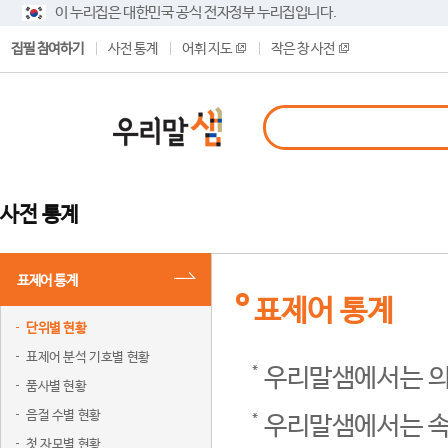
이 누리집은 대한민국 공식 전자정부 누리집입니다.
집필 참여하기
사전 통계
어휘 지도
작은 창 사전
사전 통계
표제어 통계
표제어 통계
단위별 현황
표제어 분석 기호별 현황
우리말샘에서는 의
품사별 현황
음절 수별 현황
우리말샘에서는 속
첫 자모별 현황