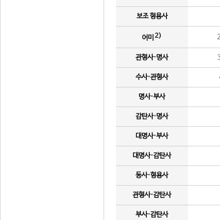
보조 형용사
2)
어미
관형사·명사
수사·관형사
명사·부사
감탄사·명사
대명사·부사
대명사·감탄사
동사·형용사
관형사·감탄사
부사·감탄사