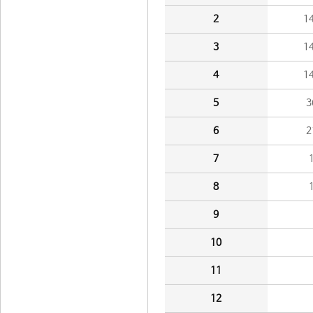
2
1
3
1
4
1
5
3
6
2
7
8
9
10
11
12