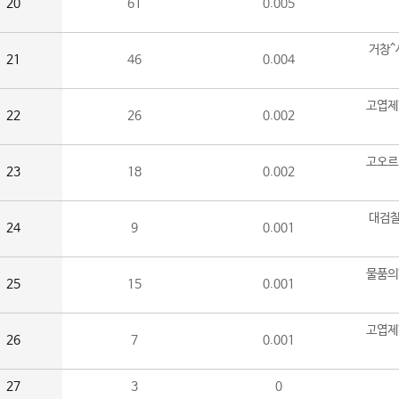
20
61
0.005
거창^
21
46
0.004
고엽제
22
26
0.002
고오르
23
18
0.002
대검찰
24
9
0.001
물품의
25
15
0.001
고엽제
26
7
0.001
27
3
0