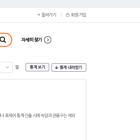
들어가기
회원 가입
자세히 찾기
월
통계 보기
통계 내려받기
나 표제어 통계 산출 시에 속담과 관용구는 제외