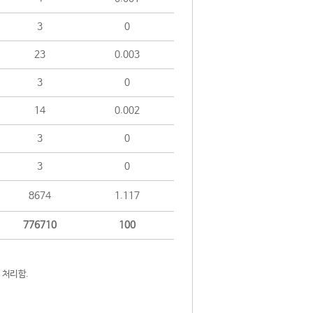
3
0
23
0.003
3
0
14
0.002
3
0
3
0
8674
1.117
776710
100
 처리함.