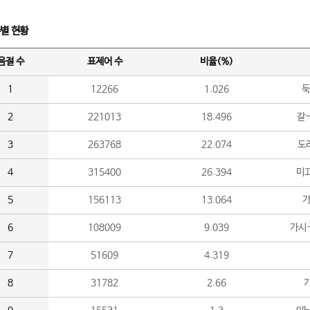
수별 현황
음절 수
표제어 수
비율(%)
1
12266
1.026
둑
2
221013
18.496
갈-
3
263768
22.074
도라
4
315400
26.394
미끄
5
156113
13.064
가
6
108009
9.039
가시
7
51609
4.319
8
31782
2.66