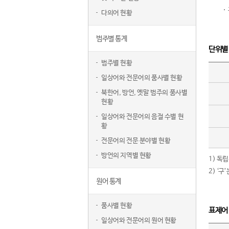
다의어 현황
범주별 통계
단위별
범주별 현황
일상어와 전문어의 품사별 현황
북한어, 방언, 옛말 범주의 품사별
현황
일상어와 전문어의 음절 수별 현
황
전문어의 전문 분야별 현황
방언의 지역별 현황
1) 독
2) ‘
원어 통계
품사별 현황
표제어
일상어와 전문어의 원어 현황