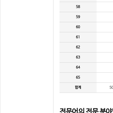
58
59
60
61
62
63
64
65
합계
5
전문어의 전문 분야