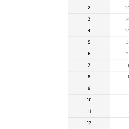
2
1
3
1
4
1
5
3
6
2
7
8
9
10
11
12