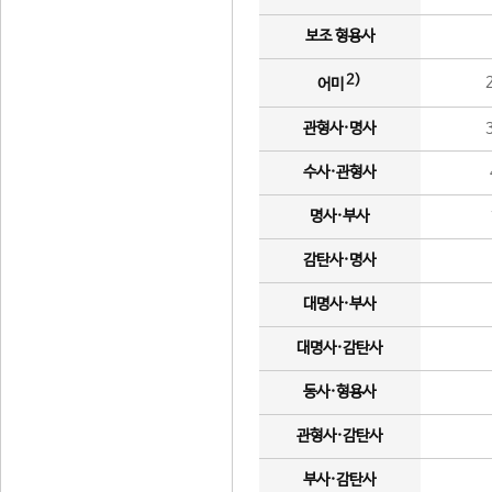
보조 형용사
2)
어미
관형사·명사
수사·관형사
명사·부사
감탄사·명사
대명사·부사
대명사·감탄사
동사·형용사
관형사·감탄사
부사·감탄사