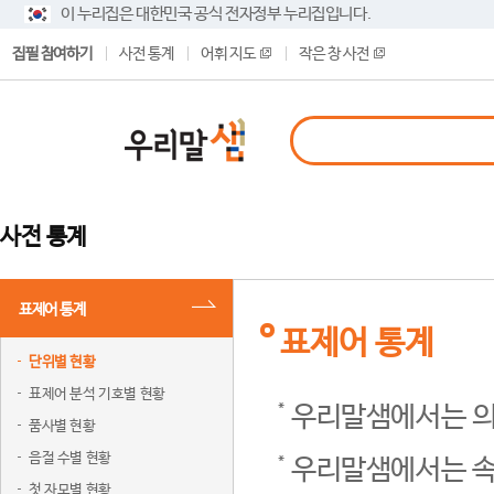
이 누리집은 대한민국 공식 전자정부 누리집입니다.
집필 참여하기
사전 통계
어휘 지도
작은 창 사전
사전 통계
표제어 통계
표제어 통계
단위별 현황
표제어 분석 기호별 현황
우리말샘에서는 의
품사별 현황
음절 수별 현황
우리말샘에서는 속
첫 자모별 현황