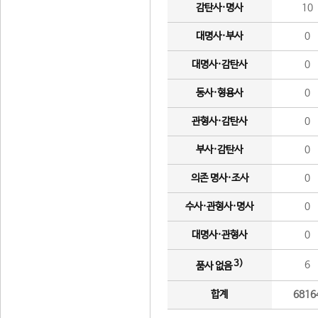
감탄사·명사
10
대명사·부사
0
대명사·감탄사
0
동사·형용사
0
관형사·감탄사
0
부사·감탄사
0
의존 명사·조사
0
수사·관형사·명사
0
대명사·관형사
0
3)
6
품사 없음
합계
6816