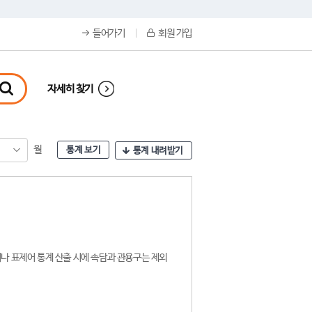
들어가기
회원 가입
자세히 찾기
월
통계 보기
통계 내려받기
나 표제어 통계 산출 시에 속담과 관용구는 제외