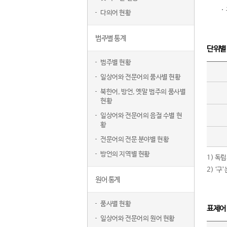
다의어 현황
범주별 통계
단위별
범주별 현황
일상어와 전문어의 품사별 현황
북한어, 방언, 옛말 범주의 품사별
현황
일상어와 전문어의 음절 수별 현
황
전문어의 전문 분야별 현황
방언의 지역별 현황
1) 독
2) ‘
원어 통계
품사별 현황
표제어
일상어와 전문어의 원어 현황