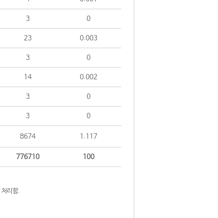
3
0
23
0.003
3
0
14
0.002
3
0
3
0
8674
1.117
776710
100
 처리함.