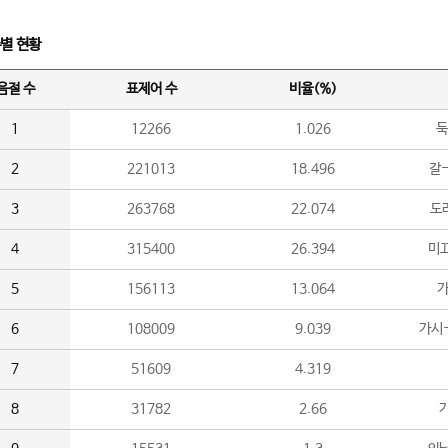
수별 현황
음절 수
표제어 수
비율(%)
1
12266
1.026
둑
2
221013
18.496
갈-
3
263768
22.074
도라
4
315400
26.394
미끄
5
156113
13.064
가
6
108009
9.039
가시
7
51609
4.319
8
31782
2.66