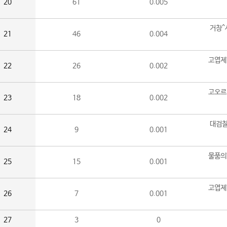
20
61
0.005
거창^
21
46
0.004
고엽제
22
26
0.002
고오르
23
18
0.002
대검찰
24
9
0.001
물품의
25
15
0.001
고엽제
26
7
0.001
27
3
0