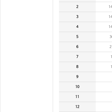
2
1
3
1
4
1
5
3
6
2
7
8
9
10
11
12