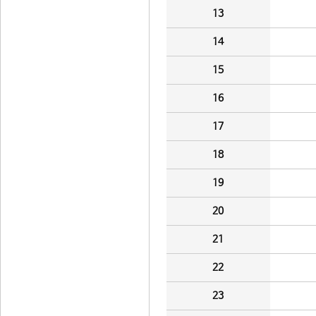
13
14
15
16
17
18
19
20
21
22
23