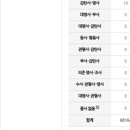
감탄사·명사
10
대명사·부사
0
대명사·감탄사
0
동사·형용사
0
관형사·감탄사
0
부사·감탄사
0
의존 명사·조사
0
수사·관형사·명사
0
대명사·관형사
0
3)
6
품사 없음
합계
6816