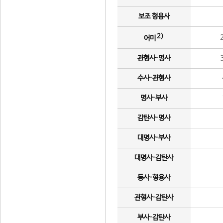
보조 형용사
2)
어미
관형사·명사
수사·관형사
명사·부사
감탄사·명사
대명사·부사
대명사·감탄사
동사·형용사
관형사·감탄사
부사·감탄사