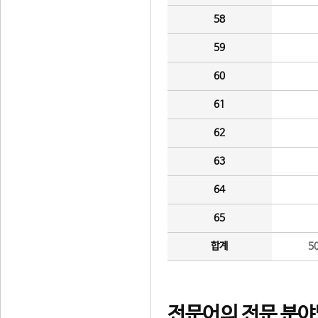
58
59
60
61
62
63
64
65
합계
5
전문어의 전문 분야