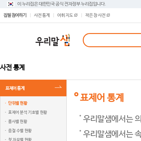
이 누리집은 대한민국 공식 전자정부 누리집입니다.
집필 참여하기
사전 통계
어휘 지도
작은 창 사전
사전 통계
표제어 통계
표제어 통계
단위별 현황
표제어 분석 기호별 현황
우리말샘에서는 의
품사별 현황
음절 수별 현황
우리말샘에서는 속
첫 자모별 현황