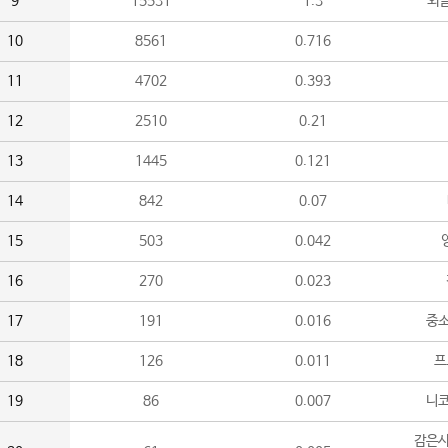
9
15531
1.3
외
10
8561
0.716
11
4702
0.393
12
2510
0.21
13
1445
0.121
14
842
0.07
15
503
0.042
16
270
0.023
17
191
0.016
중소
18
126
0.011
프
19
86
0.007
니
감은사