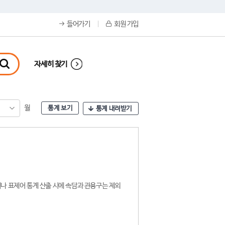
들어가기
회원 가입
자세히 찾기
월
통계 보기
통계 내려받기
나 표제어 통계 산출 시에 속담과 관용구는 제외