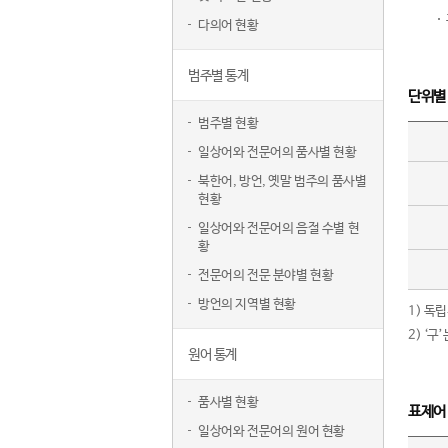
다의어 현황
범주별 통계
단위별
범주별 현황
일상어와 전문어의 품사별 현황
북한어, 방언, 옛말 범주의 품사별
현황
일상어와 전문어의 음절 수별 현
황
전문어의 전문 분야별 현황
방언의 지역별 현황
1) 독
2) ‘
원어 통계
품사별 현황
표제어
일상어와 전문어의 원어 현황