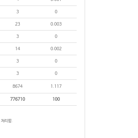
3
0
23
0.003
3
0
14
0.002
3
0
3
0
8674
1.117
776710
100
 처리함.