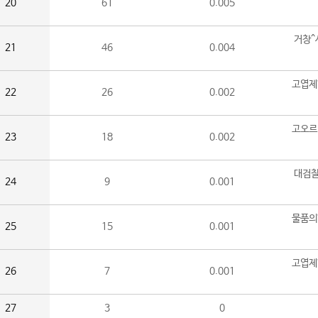
20
61
0.005
거창^
21
46
0.004
고엽제
22
26
0.002
고오르
23
18
0.002
대검찰
24
9
0.001
물품의
25
15
0.001
고엽제
26
7
0.001
27
3
0