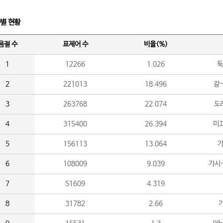
수별 현황
음절 수
표제어 수
비율(%)
1
12266
1.026
둑
2
221013
18.496
갈-
3
263768
22.074
도라
4
315400
26.394
미끄
5
156113
13.064
가
6
108009
9.039
가시
7
51609
4.319
8
31782
2.66