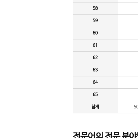
58
59
60
61
62
63
64
65
합계
5
전문어의 전문 분야