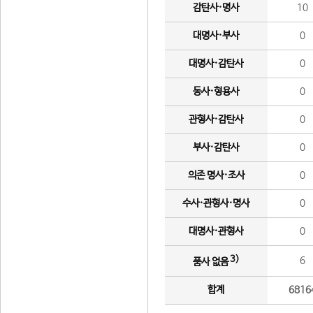
감탄사·명사
10
대명사·부사
0
대명사·감탄사
0
동사·형용사
0
관형사·감탄사
0
부사·감탄사
0
의존 명사·조사
0
수사·관형사·명사
0
대명사·관형사
0
3)
6
품사 없음
합계
6816