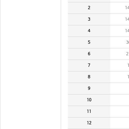
2
1
3
1
4
1
5
3
6
2
7
8
9
10
11
12