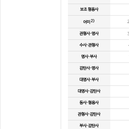
보조 형용사
2)
어미
관형사·명사
수사·관형사
명사·부사
감탄사·명사
대명사·부사
대명사·감탄사
동사·형용사
관형사·감탄사
부사·감탄사