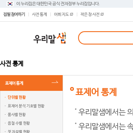
이 누리집은 대한민국 공식 전자정부 누리집입니다.
집필 참여하기
사전 통계
어휘 지도
작은 창 사전
사전 통계
표제어 통계
표제어 통계
단위별 현황
표제어 분석 기호별 현황
우리말샘에서는 의
품사별 현황
음절 수별 현황
우리말샘에서는 속
첫 자모별 현황