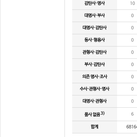
감탄사·명사
10
대명사·부사
0
대명사·감탄사
0
동사·형용사
0
관형사·감탄사
0
부사·감탄사
0
의존 명사·조사
0
수사·관형사·명사
0
대명사·관형사
0
3)
6
품사 없음
합계
6816