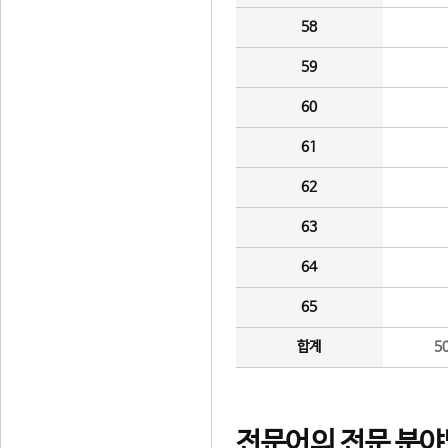
58
59
60
61
62
63
64
65
합계
5
전문어의 전문 분야