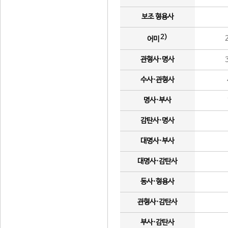
보조 형용사
2)
어미
관형사·명사
수사·관형사
명사·부사
감탄사·명사
대명사·부사
대명사·감탄사
동사·형용사
관형사·감탄사
부사·감탄사