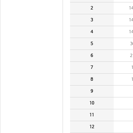
2
1
3
1
4
1
5
3
6
2
7
8
9
10
11
12