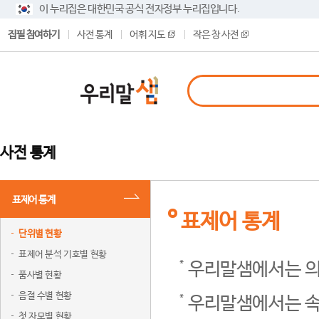
이 누리집은 대한민국 공식 전자정부 누리집입니다.
집필 참여하기
사전 통계
어휘 지도
작은 창 사전
사전 통계
표제어 통계
표제어 통계
단위별 현황
표제어 분석 기호별 현황
우리말샘에서는 의
품사별 현황
음절 수별 현황
우리말샘에서는 속
첫 자모별 현황