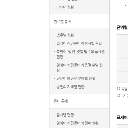
다의어 현황
범주별 통계
단위별
범주별 현황
일상어와 전문어의 품사별 현황
북한어, 방언, 옛말 범주의 품사별
현황
일상어와 전문어의 음절 수별 현
황
전문어의 전문 분야별 현황
방언의 지역별 현황
1) 독
2) ‘
원어 통계
품사별 현황
표제어
일상어와 전문어의 원어 현황