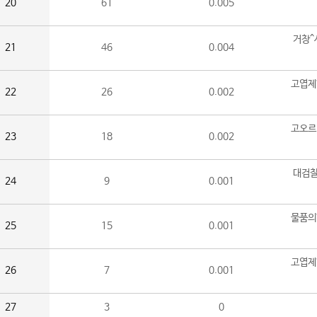
20
61
0.005
거창^
21
46
0.004
고엽제
22
26
0.002
고오르
23
18
0.002
대검찰
24
9
0.001
물품의
25
15
0.001
고엽제
26
7
0.001
27
3
0