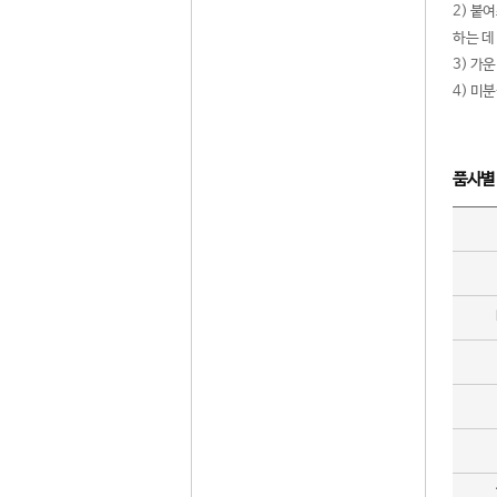
2) 붙
하는 데
3) 가
4) 미
품사별