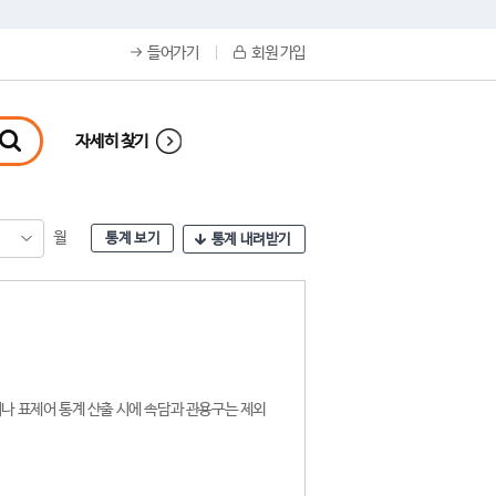
들어가기
회원 가입
자세히 찾기
월
통계 보기
통계 내려받기
나 표제어 통계 산출 시에 속담과 관용구는 제외