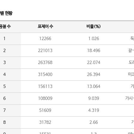
수별 현황
음절 수
표제어 수
비율(%)
1
12266
1.026
둑
2
221013
18.496
갈-
3
263768
22.074
도라
4
315400
26.394
미끄
5
156113
13.064
가
6
108009
9.039
가시
7
51609
4.319
8
31782
2.66