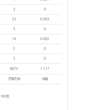
3
0
23
0.003
3
0
14
0.002
3
0
3
0
8674
1.117
776710
100
 처리함.