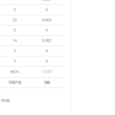
3
0
23
0.003
3
0
14
0.002
3
0
3
0
8674
1.117
776710
100
 처리함.