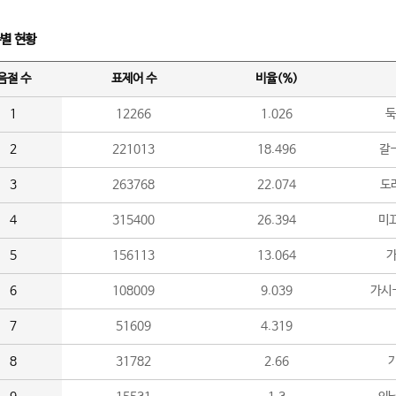
수별 현황
음절 수
표제어 수
비율(%)
1
12266
1.026
둑
2
221013
18.496
갈-
3
263768
22.074
도라
4
315400
26.394
미끄
5
156113
13.064
가
6
108009
9.039
가시
7
51609
4.319
8
31782
2.66