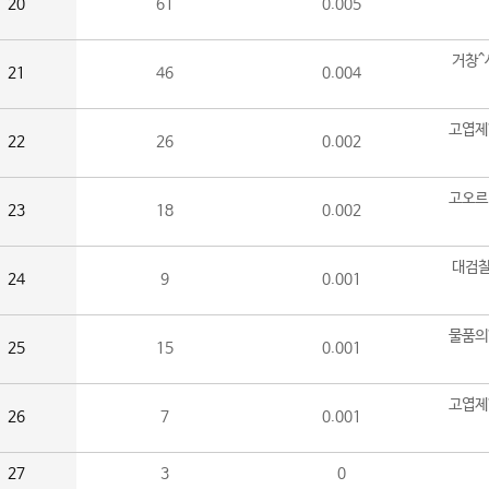
20
61
0.005
거창^
21
46
0.004
고엽제
22
26
0.002
고오르
23
18
0.002
대검찰
24
9
0.001
물품의
25
15
0.001
고엽제
26
7
0.001
27
3
0