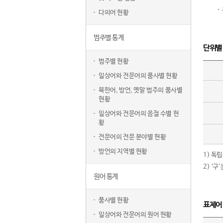
다의어 현황
범주별 통계
단위별
범주별 현황
일상어와 전문어의 품사별 현황
북한어, 방언, 옛말 범주의 품사별
현황
일상어와 전문어의 음절 수별 현
황
전문어의 전문 분야별 현황
방언의 지역별 현황
1) 독
2) ‘
원어 통계
품사별 현황
표제어
일상어와 전문어의 원어 현황