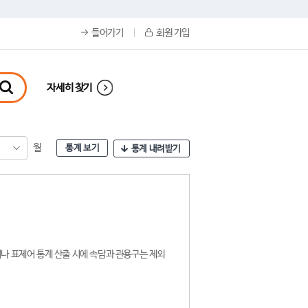
들어가기
회원 가입
자세히 찾기
월
통계 보기
통계 내려받기
나 표제어 통계 산출 시에 속담과 관용구는 제외