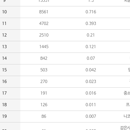
9
15531
1.3
외
10
8561
0.716
11
4702
0.393
12
2510
0.21
13
1445
0.121
14
842
0.07
15
503
0.042
16
270
0.023
17
191
0.016
중소
18
126
0.011
프
19
86
0.007
니
감은사