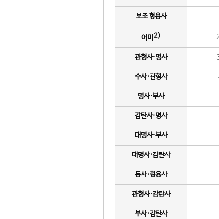
보조 형용사
2)
어미
관형사·명사
수사·관형사
명사·부사
감탄사·명사
대명사·부사
대명사·감탄사
동사·형용사
관형사·감탄사
부사·감탄사