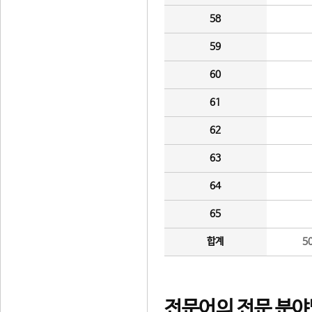
58
59
60
61
62
63
64
65
합계
5
전문어의 전문 분야