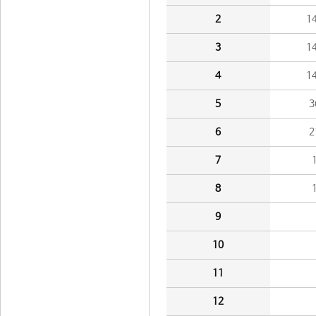
2
1
3
1
4
1
5
3
6
2
7
8
9
10
11
12