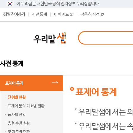
이 누리집은 대한민국 공식 전자정부 누리집입니다.
집필 참여하기
사전 통계
어휘 지도
작은 창 사전
사전 통계
표제어 통계
표제어 통계
단위별 현황
표제어 분석 기호별 현황
우리말샘에서는 의
품사별 현황
음절 수별 현황
우리말샘에서는 속
첫 자모별 현황