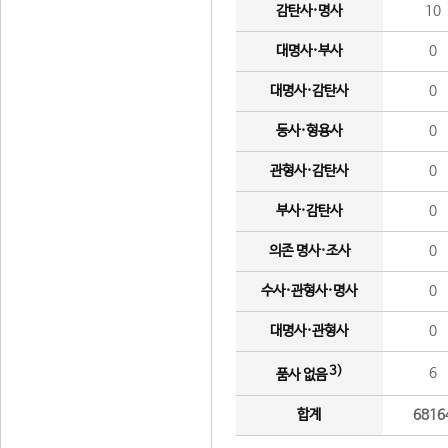
감탄사·명사
10
대명사·부사
0
대명사·감탄사
0
동사·형용사
0
관형사·감탄사
0
부사·감탄사
0
의존 명사·조사
0
수사·관형사·명사
0
대명사·관형사
0
3)
6
품사 없음
합계
6816