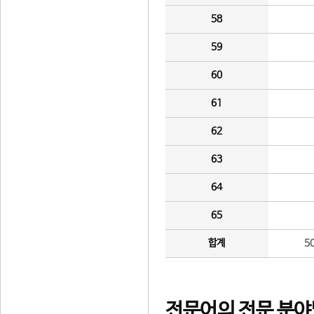
58
59
60
61
62
63
64
65
합계
5
전문어의 전문 분야