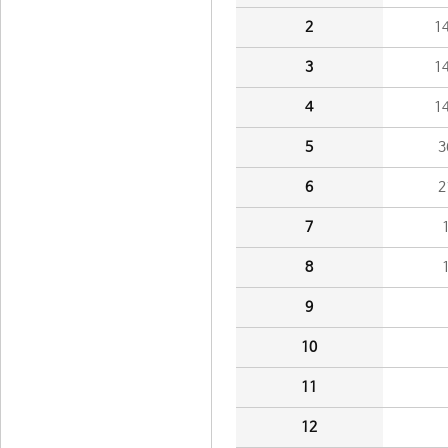
2
1
3
1
4
1
5
3
6
2
7
8
9
10
11
12