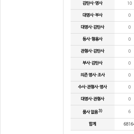
감탄사·명사
10
대명사·부사
0
대명사·감탄사
0
동사·형용사
0
관형사·감탄사
0
부사·감탄사
0
의존 명사·조사
0
수사·관형사·명사
0
대명사·관형사
0
3)
6
품사 없음
합계
6816