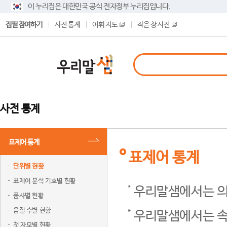
이 누리집은 대한민국 공식 전자정부 누리집입니다.
집필 참여하기
사전 통계
어휘 지도
작은 창 사전
사전 통계
표제어 통계
표제어 통계
단위별 현황
표제어 분석 기호별 현황
우리말샘에서는 의
품사별 현황
음절 수별 현황
우리말샘에서는 속
첫 자모별 현황