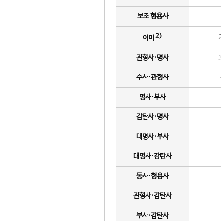
보조 형용사
2)
어미
관형사·명사
수사·관형사
명사·부사
감탄사·명사
대명사·부사
대명사·감탄사
동사·형용사
관형사·감탄사
부사·감탄사