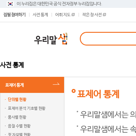
이 누리집은 대한민국 공식 전자정부 누리집입니다.
집필 참여하기
사전 통계
어휘 지도
작은 창 사전
사전 통계
표제어 통계
표제어 통계
단위별 현황
표제어 분석 기호별 현황
우리말샘에서는 의
품사별 현황
음절 수별 현황
우리말샘에서는 속
첫 자모별 현황