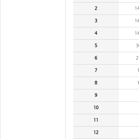
2
1
3
1
4
1
5
3
6
2
7
8
9
10
11
12