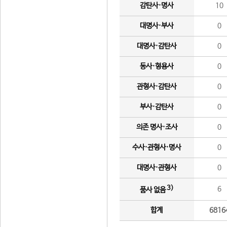
감탄사·명사
10
대명사·부사
0
대명사·감탄사
0
동사·형용사
0
관형사·감탄사
0
부사·감탄사
0
의존 명사·조사
0
수사·관형사·명사
0
대명사·관형사
0
3)
6
품사 없음
합계
6816