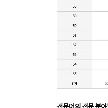
58
59
60
61
62
63
64
65
합계
5
전문어의 전문 분야