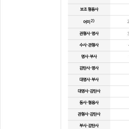
보조 형용사
2)
어미
관형사·명사
수사·관형사
명사·부사
감탄사·명사
대명사·부사
대명사·감탄사
동사·형용사
관형사·감탄사
부사·감탄사