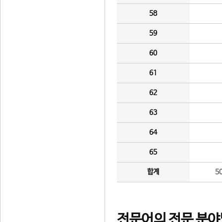
58
59
60
61
62
63
64
65
합계
5
전문어의 전문 분야