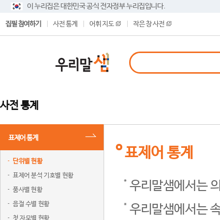
이 누리집은 대한민국 공식 전자정부 누리집입니다.
집필 참여하기
사전 통계
어휘 지도
작은 창 사전
사전 통계
표제어 통계
표제어 통계
단위별 현황
표제어 분석 기호별 현황
우리말샘에서는 의
품사별 현황
음절 수별 현황
우리말샘에서는 속
첫 자모별 현황