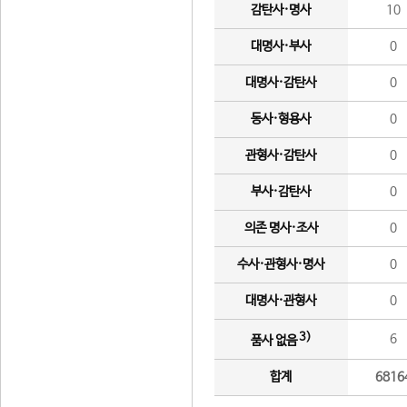
감탄사·명사
10
대명사·부사
0
대명사·감탄사
0
동사·형용사
0
관형사·감탄사
0
부사·감탄사
0
의존 명사·조사
0
수사·관형사·명사
0
대명사·관형사
0
3)
6
품사 없음
합계
6816