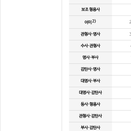
보조 형용사
2)
어미
관형사·명사
수사·관형사
명사·부사
감탄사·명사
대명사·부사
대명사·감탄사
동사·형용사
관형사·감탄사
부사·감탄사