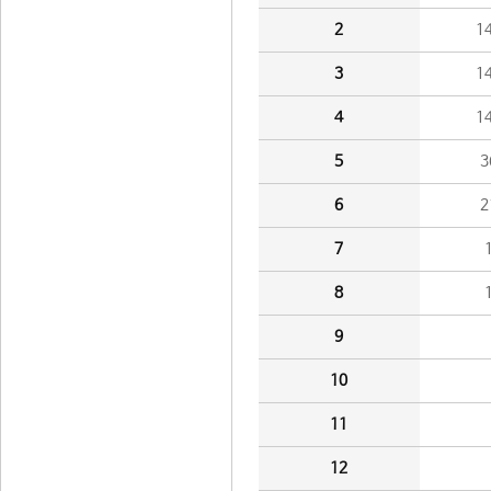
2
1
3
1
4
1
5
3
6
2
7
8
9
10
11
12