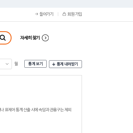
들어가기
회원 가입
자세히 찾기
월
통계 보기
통계 내려받기
나 표제어 통계 산출 시에 속담과 관용구는 제외