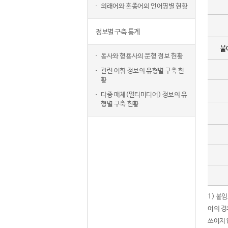
외래어와 혼종어의 언어명별 현황
정보별 구축 통계
붙
동사와 형용사의 문형 정보 현황
관련 어휘 정보의 유형별 구축 현
황
다중 매체(멀티미디어) 정보의 유
형별 구축 현황
1) 붙
어의 경
쓰이지 