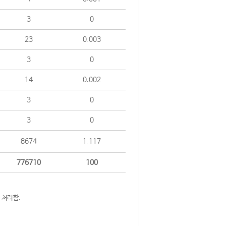
3
0
23
0.003
3
0
14
0.002
3
0
3
0
8674
1.117
776710
100
 처리함.