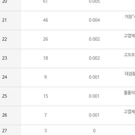
20
61
0.005
거창^
21
46
0.004
고엽제
22
26
0.002
고오르
23
18
0.002
대검찰
24
9
0.001
물품의
25
15
0.001
고엽제
26
7
0.001
27
3
0