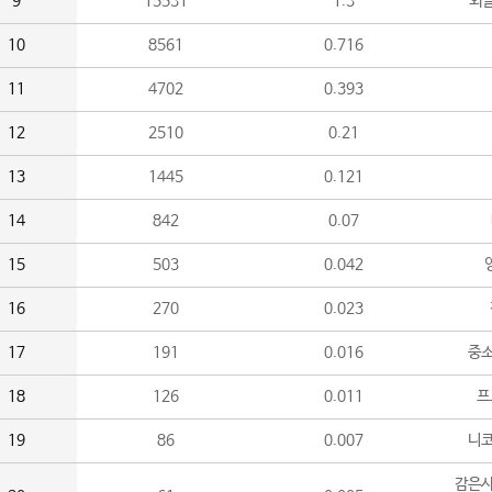
9
15531
1.3
외
10
8561
0.716
11
4702
0.393
12
2510
0.21
13
1445
0.121
14
842
0.07
15
503
0.042
16
270
0.023
17
191
0.016
중소
18
126
0.011
프
19
86
0.007
니
감은사