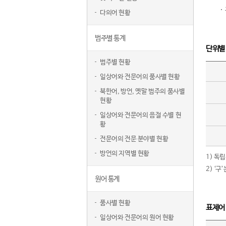
다의어 현황
범주별 통계
단위별
범주별 현황
일상어와 전문어의 품사별 현황
북한어, 방언, 옛말 범주의 품사별
현황
일상어와 전문어의 음절 수별 현
황
전문어의 전문 분야별 현황
방언의 지역별 현황
1) 독
2) ‘
원어 통계
품사별 현황
표제어
일상어와 전문어의 원어 현황