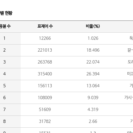
수별 현황
음절 수
표제어 수
비율(%)
1
12266
1.026
둑
2
221013
18.496
갈-
3
263768
22.074
도라
4
315400
26.394
미끄
5
156113
13.064
가
6
108009
9.039
가시
7
51609
4.319
8
31782
2.66