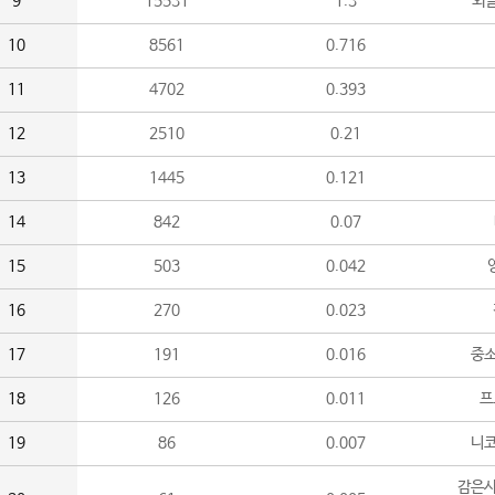
9
15531
1.3
외
10
8561
0.716
11
4702
0.393
12
2510
0.21
13
1445
0.121
14
842
0.07
15
503
0.042
16
270
0.023
17
191
0.016
중소
18
126
0.011
프
19
86
0.007
니
감은사