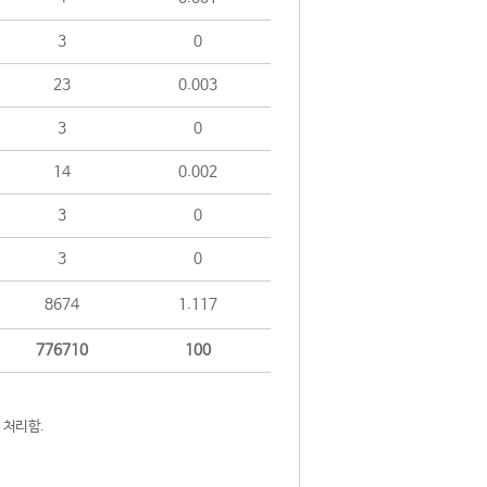
3
0
23
0.003
3
0
14
0.002
3
0
3
0
8674
1.117
776710
100
 처리함.