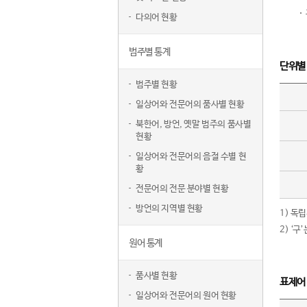
다의어 현황
범주별 통계
단위별
범주별 현황
일상어와 전문어의 품사별 현황
북한어, 방언, 옛말 범주의 품사별
현황
일상어와 전문어의 음절 수별 현
황
전문어의 전문 분야별 현황
방언의 지역별 현황
1) 독
2) ‘
원어 통계
품사별 현황
표제어
일상어와 전문어의 원어 현황