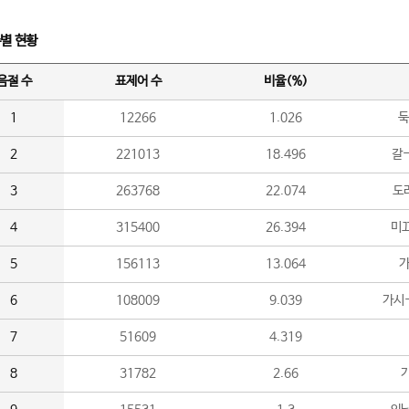
수별 현황
음절 수
표제어 수
비율(%)
1
12266
1.026
둑
2
221013
18.496
갈-
3
263768
22.074
도라
4
315400
26.394
미끄
5
156113
13.064
가
6
108009
9.039
가시
7
51609
4.319
8
31782
2.66