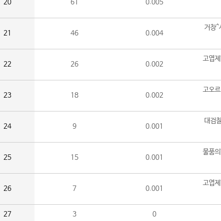
20
61
0.005
거창^
21
46
0.004
고엽제
22
26
0.002
고오르
23
18
0.002
대검찰
24
9
0.001
물품의
25
15
0.001
고엽제
26
7
0.001
27
3
0