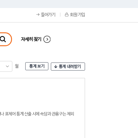
들어가기
회원 가입
자세히 찾기
월
통계 보기
통계 내려받기
나 표제어 통계 산출 시에 속담과 관용구는 제외