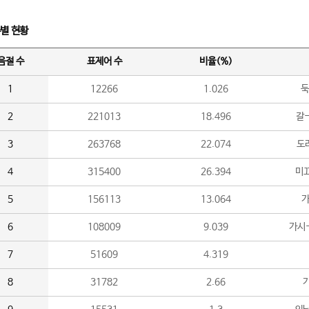
수별 현황
음절 수
표제어 수
비율(%)
1
12266
1.026
둑
2
221013
18.496
갈-
3
263768
22.074
도라
4
315400
26.394
미끄
5
156113
13.064
가
6
108009
9.039
가시
7
51609
4.319
8
31782
2.66