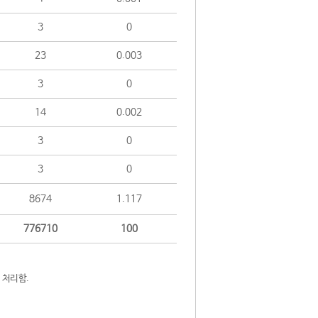
3
0
23
0.003
3
0
14
0.002
3
0
3
0
8674
1.117
776710
100
 처리함.