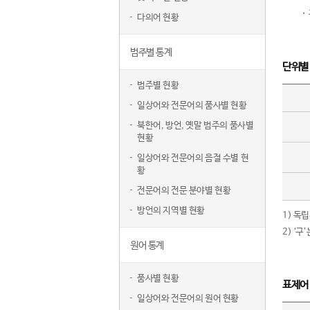
다의어 현황
범주별 통계
단위별
범주별 현황
일상어와 전문어의 품사별 현황
북한어, 방언, 옛말 범주의 품사별
현황
일상어와 전문어의 음절 수별 현
황
전문어의 전문 분야별 현황
방언의 지역별 현황
1) 독
2) ‘
원어 통계
품사별 현황
표제어
일상어와 전문어의 원어 현황