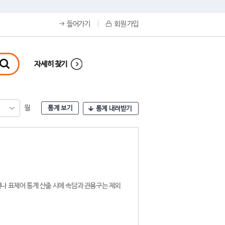
들어가기
회원 가입
자세히 찾기
월
통계 보기
통계 내려받기
나 표제어 통계 산출 시에 속담과 관용구는 제외