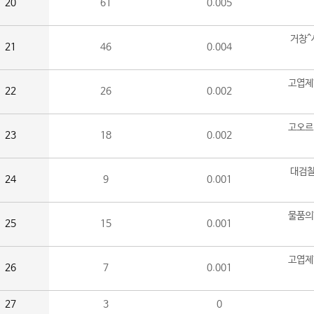
20
61
0.005
거창^
21
46
0.004
고엽제
22
26
0.002
고오르
23
18
0.002
대검찰
24
9
0.001
물품의
25
15
0.001
고엽제
26
7
0.001
27
3
0