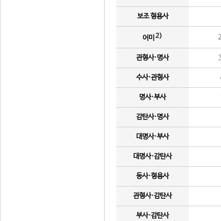
보조 형용사
2)
어미
관형사·명사
수사·관형사
명사·부사
감탄사·명사
대명사·부사
대명사·감탄사
동사·형용사
관형사·감탄사
부사·감탄사