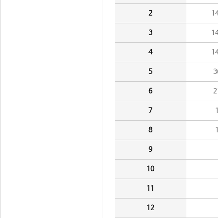
2
1
3
1
4
1
5
3
6
2
7
8
9
10
11
12