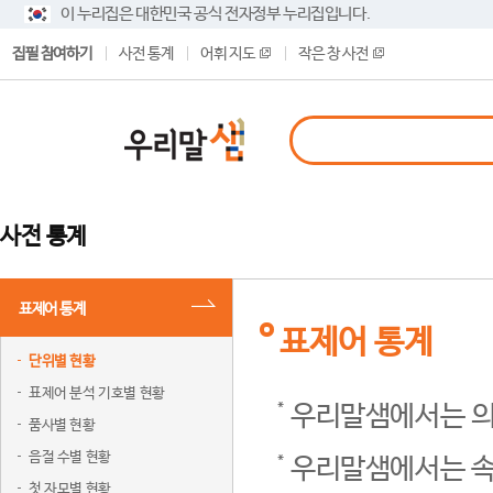
이 누리집은 대한민국 공식 전자정부 누리집입니다.
집필 참여하기
사전 통계
어휘 지도
작은 창 사전
사전 통계
표제어 통계
표제어 통계
단위별 현황
표제어 분석 기호별 현황
우리말샘에서는 의
품사별 현황
음절 수별 현황
우리말샘에서는 속
첫 자모별 현황