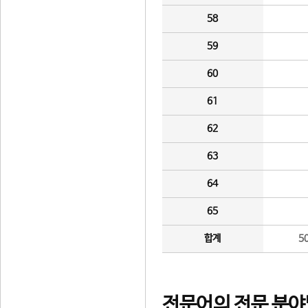
58
59
60
61
62
63
64
65
합계
5
전문어의 전문 분야