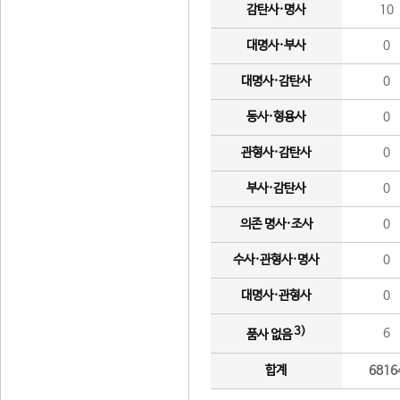
감탄사·명사
10
대명사·부사
0
대명사·감탄사
0
동사·형용사
0
관형사·감탄사
0
부사·감탄사
0
의존 명사·조사
0
수사·관형사·명사
0
대명사·관형사
0
3)
6
품사 없음
합계
6816