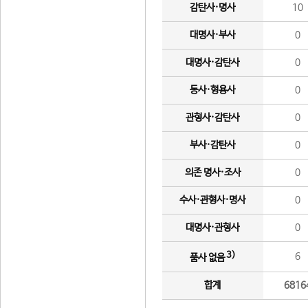
감탄사·명사
10
대명사·부사
0
대명사·감탄사
0
동사·형용사
0
관형사·감탄사
0
부사·감탄사
0
의존 명사·조사
0
수사·관형사·명사
0
대명사·관형사
0
3)
6
품사 없음
합계
6816