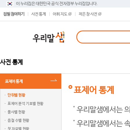
이 누리집은 대한민국 공식 전자정부 누리집입니다.
집필 참여하기
사전 통계
어휘 지도
작은 창 사전
사전 통계
표제어 통계
표제어 통계
단위별 현황
표제어 분석 기호별 현황
우리말샘에서는 의
품사별 현황
음절 수별 현황
우리말샘에서는 속
첫 자모별 현황