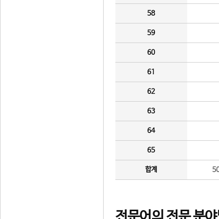
58
59
60
61
62
63
64
65
합계
5
전문어의 전문 분야