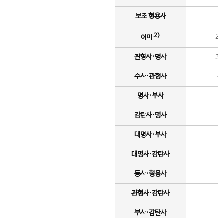
보조 형용사
2)
어미
관형사·명사
수사·관형사
명사·부사
감탄사·명사
대명사·부사
대명사·감탄사
동사·형용사
관형사·감탄사
부사·감탄사