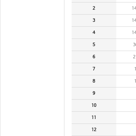
2
1
3
1
4
1
5
3
6
2
7
8
9
10
11
12