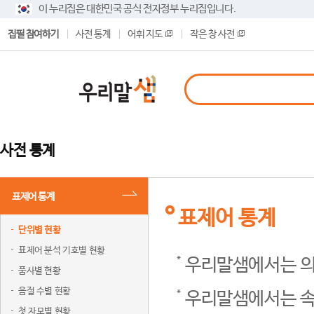
이 누리집은 대한민국 공식 전자정부 누리집입니다.
집필 참여하기
사전 통계
어휘 지도
작은 창 사전
사전 통계
표제어 통계
표제어 통계
단위별 현황
표제어 분석 기호별 현황
우리말샘에서는 의
품사별 현황
음절 수별 현황
우리말샘에서는 속
첫 자모별 현황