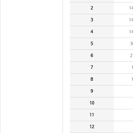
2
1
3
1
4
1
5
3
6
2
7
8
9
10
11
12