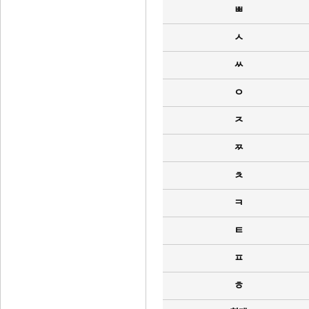
ㅃ
ㅅ
ㅆ
ㅇ
ㅈ
ㅉ
ㅊ
ㅋ
ㅌ
ㅍ
ㅎ