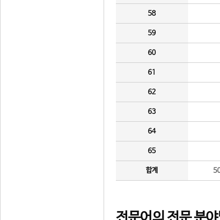
58
59
60
61
62
63
64
65
합계
5
전문어의 전문 분야