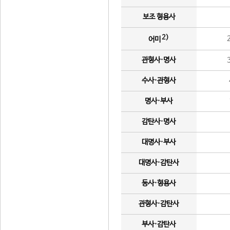
보조 형용사
2)
어미
관형사·명사
수사·관형사
명사·부사
감탄사·명사
대명사·부사
대명사·감탄사
동사·형용사
관형사·감탄사
부사·감탄사