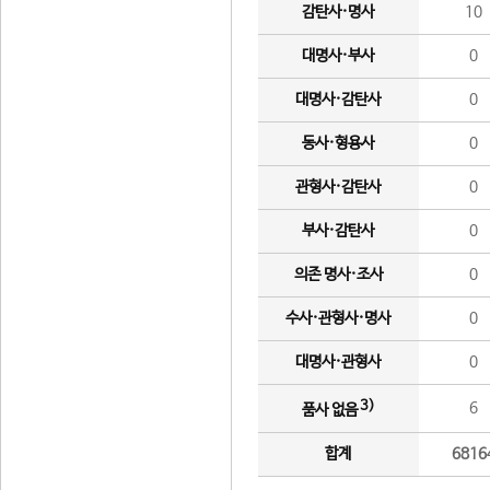
감탄사·명사
10
대명사·부사
0
대명사·감탄사
0
동사·형용사
0
관형사·감탄사
0
부사·감탄사
0
의존 명사·조사
0
수사·관형사·명사
0
대명사·관형사
0
3)
6
품사 없음
합계
6816