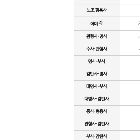
보조 형용사
2)
어미
관형사·명사
수사·관형사
명사·부사
감탄사·명사
대명사·부사
대명사·감탄사
동사·형용사
관형사·감탄사
부사·감탄사