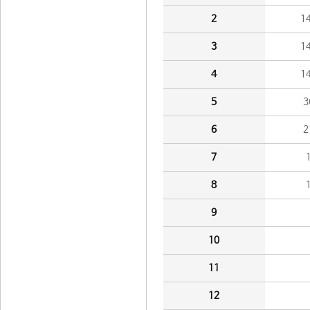
2
1
3
1
4
1
5
3
6
2
7
8
9
10
11
12