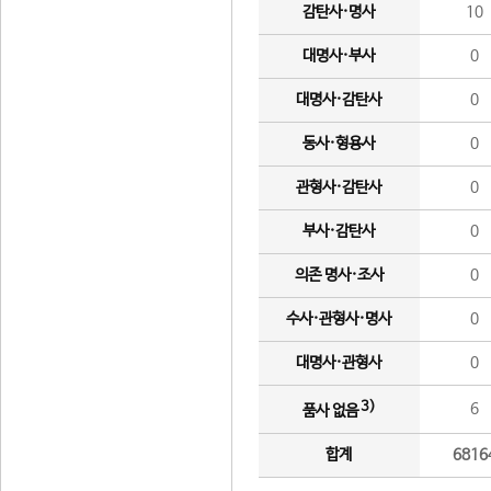
감탄사·명사
10
대명사·부사
0
대명사·감탄사
0
동사·형용사
0
관형사·감탄사
0
부사·감탄사
0
의존 명사·조사
0
수사·관형사·명사
0
대명사·관형사
0
3)
6
품사 없음
합계
6816