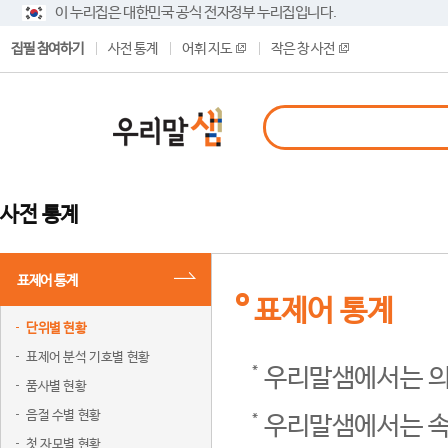
이 누리집은 대한민국 공식 전자정부 누리집입니다.
집필 참여하기
사전 통계
어휘 지도
작은 창 사전
사전 통계
표제어 통계
표제어 통계
단위별 현황
표제어 분석 기호별 현황
우리말샘에서는 의
품사별 현황
음절 수별 현황
우리말샘에서는 속
첫 자모별 현황