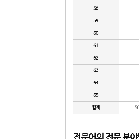
58
59
60
61
62
63
64
65
합계
5
전문어의 전문 분야