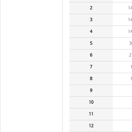
2
1
3
1
4
1
5
3
6
2
7
8
9
10
11
12