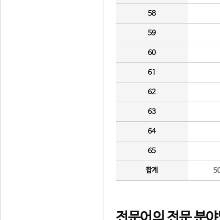
58
59
60
61
62
63
64
65
합계
5
전문어의 전문 분야