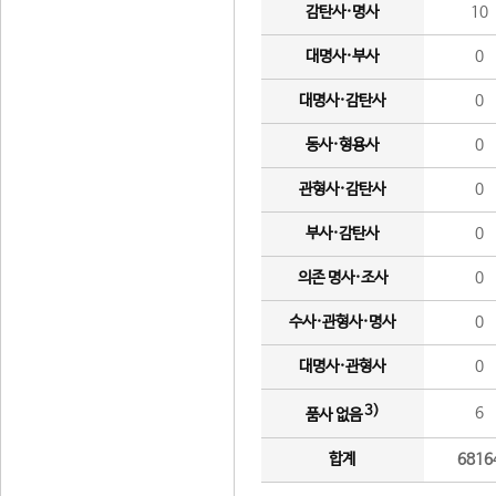
감탄사·명사
10
대명사·부사
0
대명사·감탄사
0
동사·형용사
0
관형사·감탄사
0
부사·감탄사
0
의존 명사·조사
0
수사·관형사·명사
0
대명사·관형사
0
3)
6
품사 없음
합계
6816