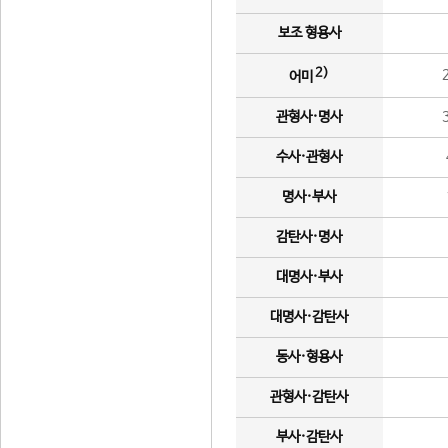
보조 형용사
2)
어미
관형사·명사
수사·관형사
명사·부사
감탄사·명사
대명사·부사
대명사·감탄사
동사·형용사
관형사·감탄사
부사·감탄사