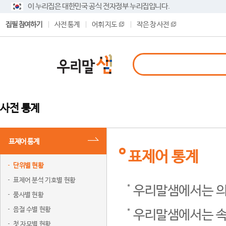
이 누리집은 대한민국 공식 전자정부 누리집입니다.
집필 참여하기
사전 통계
어휘 지도
작은 창 사전
사전 통계
표제어 통계
표제어 통계
단위별 현황
표제어 분석 기호별 현황
우리말샘에서는 의
품사별 현황
음절 수별 현황
우리말샘에서는 속
첫 자모별 현황