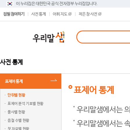
이 누리집은 대한민국 공식 전자정부 누리집입니다.
집필 참여하기
사전 통계
어휘 지도
작은 창 사전
사전 통계
표제어 통계
표제어 통계
단위별 현황
표제어 분석 기호별 현황
우리말샘에서는 의
품사별 현황
음절 수별 현황
우리말샘에서는 속
첫 자모별 현황