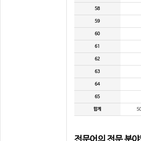
58
59
60
61
62
63
64
65
합계
5
전문어의 전문 분야