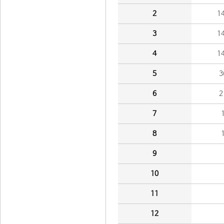
2
1
3
1
4
1
5
3
6
2
7
8
9
10
11
12