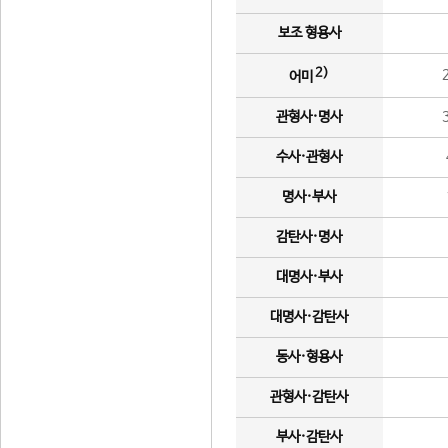
보조 형용사
2)
어미
관형사·명사
수사·관형사
명사·부사
감탄사·명사
대명사·부사
대명사·감탄사
동사·형용사
관형사·감탄사
부사·감탄사