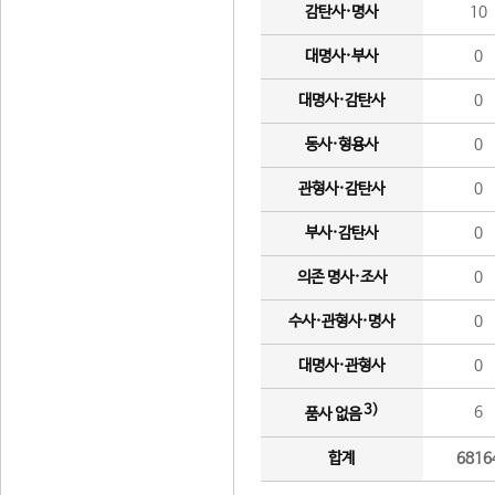
감탄사·명사
10
대명사·부사
0
대명사·감탄사
0
동사·형용사
0
관형사·감탄사
0
부사·감탄사
0
의존 명사·조사
0
수사·관형사·명사
0
대명사·관형사
0
3)
6
품사 없음
합계
6816