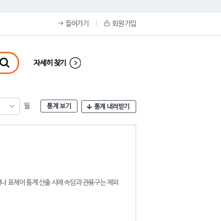
들어가기
회원 가입
자세히 찾기
월
통계 보기
통계 내려받기
나 표제어 통계 산출 시에 속담과 관용구는 제외