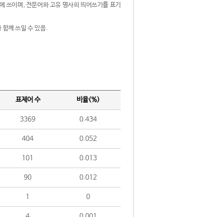
제어에 쓰이며, 전문어와 고유 명사의 띄어쓰기를 표기
 함께 쓰일 수 있음.
표제어 수
비율(%)
3369
0.434
404
0.052
101
0.013
90
0.012
1
0
4
0.001