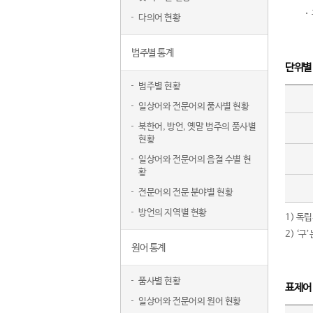
다의어 현황
범주별 통계
단위별
범주별 현황
일상어와 전문어의 품사별 현황
북한어, 방언, 옛말 범주의 품사별
현황
일상어와 전문어의 음절 수별 현
황
전문어의 전문 분야별 현황
방언의 지역별 현황
1) 독
2) ‘
원어 통계
품사별 현황
표제어
일상어와 전문어의 원어 현황