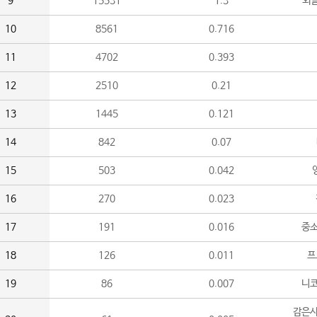
9
15531
1.3
외
10
8561
0.716
11
4702
0.393
12
2510
0.21
13
1445
0.121
14
842
0.07
15
503
0.042
16
270
0.023
17
191
0.016
중소
18
126
0.011
프
19
86
0.007
니
감은사