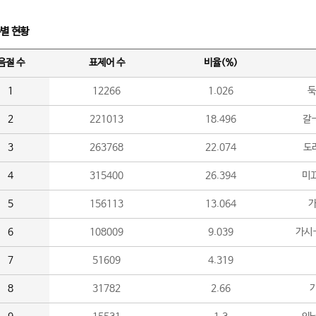
수별 현황
음절 수
표제어 수
비율(%)
1
12266
1.026
둑
2
221013
18.496
갈-
3
263768
22.074
도라
4
315400
26.394
미끄
5
156113
13.064
가
6
108009
9.039
가시
7
51609
4.319
8
31782
2.66