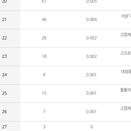
20
61
0.005
거창^
21
46
0.004
고엽제
22
26
0.002
고오르
23
18
0.002
대검찰
24
9
0.001
물품의
25
15
0.001
고엽제
26
7
0.001
27
3
0