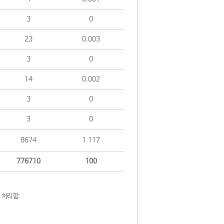
3
0
23
0.003
3
0
14
0.002
3
0
3
0
8674
1.117
776710
100
 처리함.