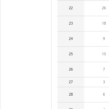
22
26
23
18
24
9
25
15
26
7
27
3
28
6