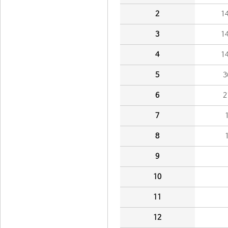
2
1
3
1
4
1
5
3
6
2
7
8
9
10
11
12