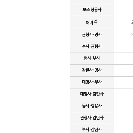
보조 형용사
2)
어미
관형사·명사
수사·관형사
명사·부사
감탄사·명사
대명사·부사
대명사·감탄사
동사·형용사
관형사·감탄사
부사·감탄사