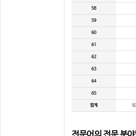
58
59
60
61
62
63
64
65
합계
5
전문어의 전문 분야