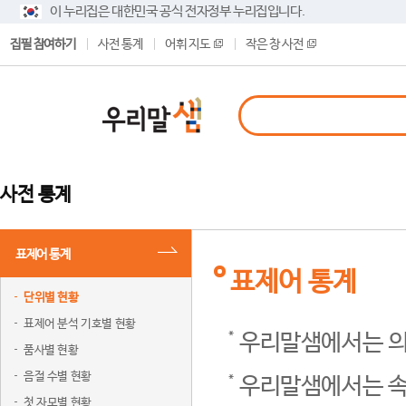
이 누리집은 대한민국 공식 전자정부 누리집입니다.
집필 참여하기
사전 통계
어휘 지도
작은 창 사전
사전 통계
표제어 통계
표제어 통계
단위별 현황
표제어 분석 기호별 현황
우리말샘에서는 의
품사별 현황
음절 수별 현황
우리말샘에서는 속
첫 자모별 현황