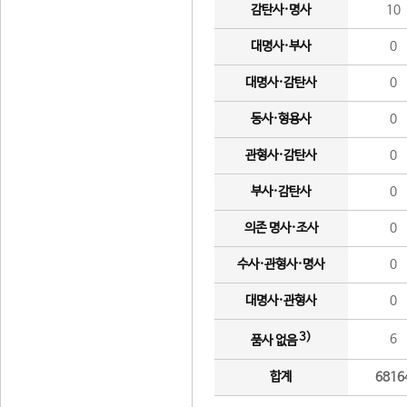
감탄사·명사
10
대명사·부사
0
대명사·감탄사
0
동사·형용사
0
관형사·감탄사
0
부사·감탄사
0
의존 명사·조사
0
수사·관형사·명사
0
대명사·관형사
0
3)
6
품사 없음
합계
6816