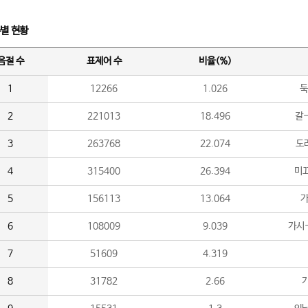
수별 현황
음절 수
표제어 수
비율(%)
1
12266
1.026
둑
2
221013
18.496
갈-
3
263768
22.074
도라
4
315400
26.394
미끄
5
156113
13.064
가
6
108009
9.039
가시
7
51609
4.319
8
31782
2.66