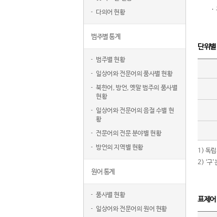
다의어 현황
범주별 통계
단위별
범주별 현황
일상어와 전문어의 품사별 현황
북한어, 방언, 옛말 범주의 품사별
현황
일상어와 전문어의 음절 수별 현
황
전문어의 전문 분야별 현황
방언의 지역별 현황
1) 독
2) ‘
원어 통계
품사별 현황
표제어
일상어와 전문어의 원어 현황