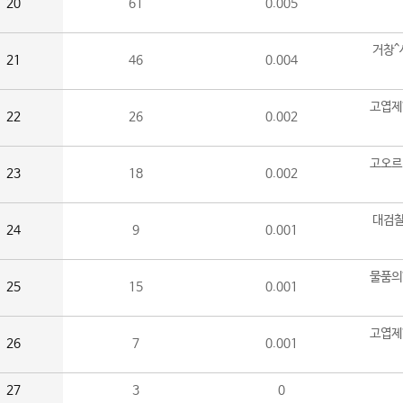
20
61
0.005
거창^
21
46
0.004
고엽제
22
26
0.002
고오르
23
18
0.002
대검찰
24
9
0.001
물품의
25
15
0.001
고엽제
26
7
0.001
27
3
0