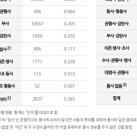
관형사
496
0.064
동사·형용사
부사
32657
4.205
관형사·감탄사
감탄사
1959
0.252
부사·감탄사
의존 명사·조사
2)
906
0.117
접사
수사·관형사·명사
의존 명사
1771
0.228
대명사·관형사
보조 동사
115
0.015
3)
조 형용사
52
0.007
품사 없음
합계
2)
2837
0.365
어미
품사별 현황' 통계는 '단어'를 대상으로 함.
어미’와 ‘접사’는 문법적으로 품사에 속하지 않지만 사용자 편의를 위하여 품사와 같은 층위로
품사 없음’은 ‘어근’과 구 구성이 줄어든 한 어절 표제어로 품사 정보를 주지 않은 것을 말함.