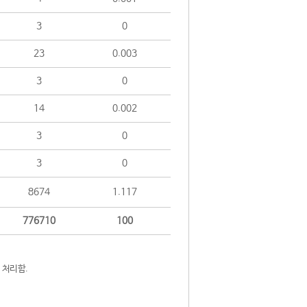
3
0
23
0.003
3
0
14
0.002
3
0
3
0
8674
1.117
776710
100
 처리함.