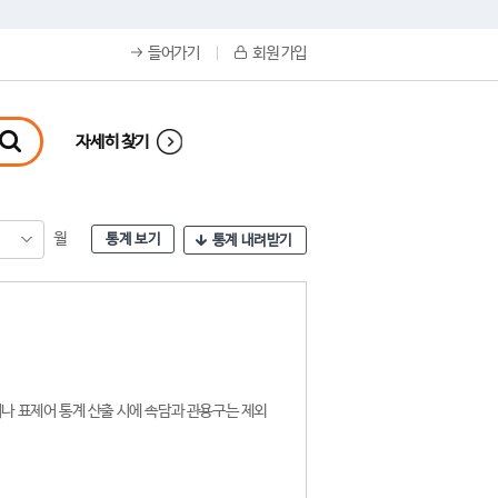
들어가기
회원 가입
자세히 찾기
월
통계 보기
통계 내려받기
나 표제어 통계 산출 시에 속담과 관용구는 제외