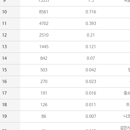
9
15531
1.3
외
10
8561
0.716
11
4702
0.393
12
2510
0.21
13
1445
0.121
14
842
0.07
15
503
0.042
16
270
0.023
17
191
0.016
중소
18
126
0.011
프
19
86
0.007
니
감은사