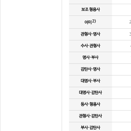
보조 형용사
2)
어미
관형사·명사
수사·관형사
명사·부사
감탄사·명사
대명사·부사
대명사·감탄사
동사·형용사
관형사·감탄사
부사·감탄사