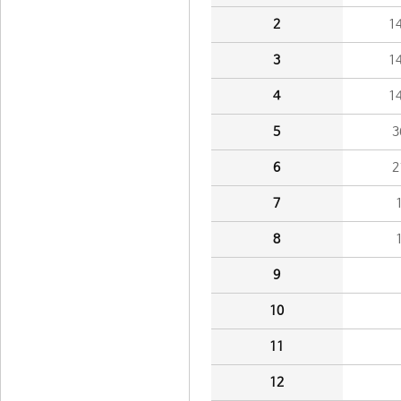
2
1
3
1
4
1
5
3
6
2
7
8
9
10
11
12