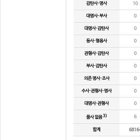
감탄사·명사
10
대명사·부사
0
대명사·감탄사
0
동사·형용사
0
관형사·감탄사
0
부사·감탄사
0
의존 명사·조사
0
수사·관형사·명사
0
대명사·관형사
0
3)
6
품사 없음
합계
6816