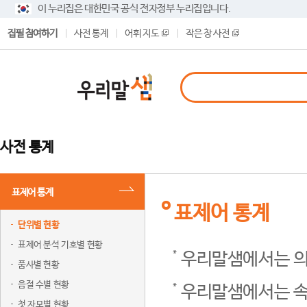
이 누리집은 대한민국 공식 전자정부 누리집입니다.
집필 참여하기
사전 통계
어휘 지도
작은 창 사전
사전 통계
표제어 통계
표제어 통계
단위별 현황
표제어 분석 기호별 현황
우리말샘에서는 의
품사별 현황
음절 수별 현황
우리말샘에서는 속
첫 자모별 현황