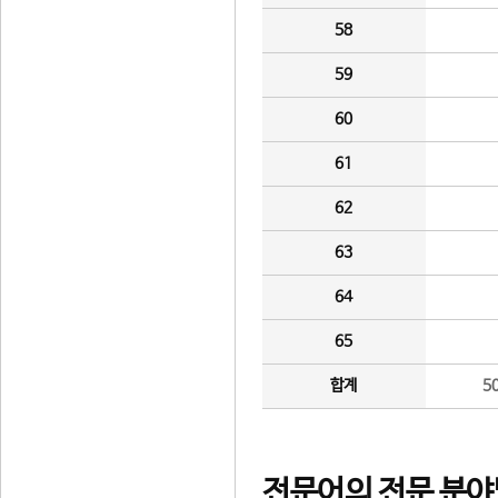
58
59
60
61
62
63
64
65
합계
5
전문어의 전문 분야