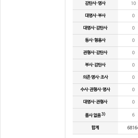
감탄사·명사
10
대명사·부사
0
대명사·감탄사
0
동사·형용사
0
관형사·감탄사
0
부사·감탄사
0
의존 명사·조사
0
수사·관형사·명사
0
대명사·관형사
0
3)
6
품사 없음
합계
6816