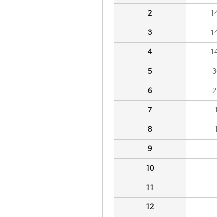
2
1
3
1
4
1
5
3
6
2
7
8
9
10
11
12