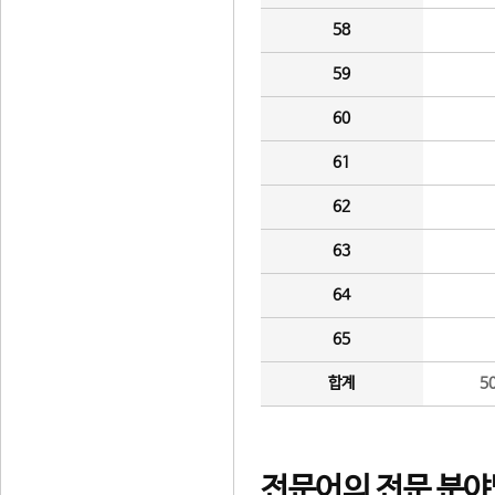
58
59
60
61
62
63
64
65
합계
5
전문어의 전문 분야