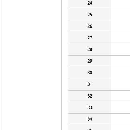
24
25
26
27
28
29
30
31
32
33
34