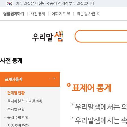
이 누리집은 대한민국 공식 전자정부 누리집입니다.
집필 참여하기
사전 통계
어휘 지도
작은 창 사전
사전 통계
표제어 통계
표제어 통계
단위별 현황
표제어 분석 기호별 현황
우리말샘에서는 의
품사별 현황
음절 수별 현황
우리말샘에서는 속
첫 자모별 현황