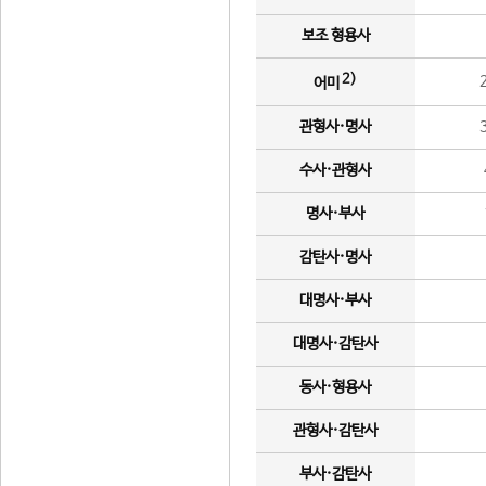
보조 형용사
2)
어미
관형사·명사
수사·관형사
명사·부사
감탄사·명사
대명사·부사
대명사·감탄사
동사·형용사
관형사·감탄사
부사·감탄사