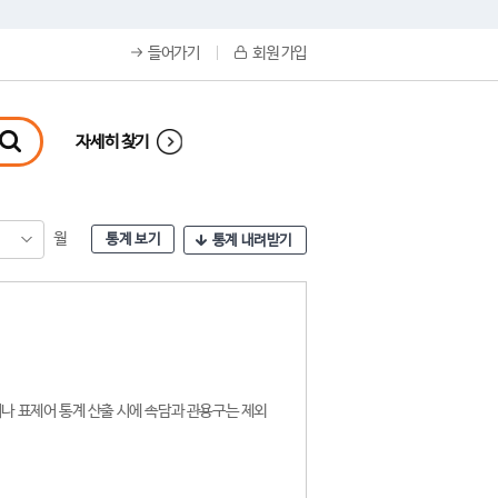
들어가기
회원 가입
자세히 찾기
월
통계 보기
통계 내려받기
나 표제어 통계 산출 시에 속담과 관용구는 제외