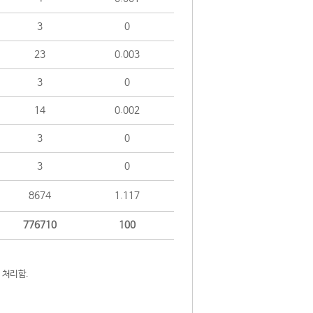
3
0
23
0.003
3
0
14
0.002
3
0
3
0
8674
1.117
776710
100
 처리함.