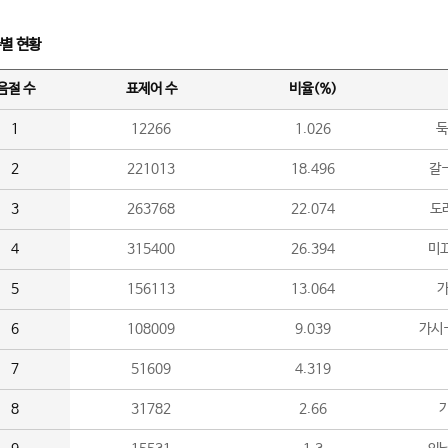
수별 현황
음절 수
표제어 수
비율(%)
1
12266
1.026
둑
2
221013
18.496
갈-
3
263768
22.074
도라
4
315400
26.394
미끄
5
156113
13.064
가
6
108009
9.039
가시
7
51609
4.319
8
31782
2.66