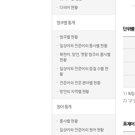
다의어 현황
범주별 통계
단위별
범주별 현황
일상어와 전문어의 품사별 현황
북한어, 방언, 옛말 범주의 품사별
현황
일상어와 전문어의 음절 수별 현
황
전문어의 전문 분야별 현황
방언의 지역별 현황
1) 독
2) ‘
원어 통계
품사별 현황
표제어
일상어와 전문어의 원어 현황