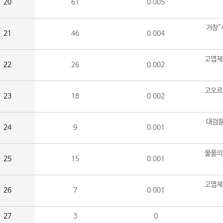
20
61
0.005
거창^
21
46
0.004
고엽제
22
26
0.002
고오르
23
18
0.002
대검찰
24
9
0.001
물품의
25
15
0.001
고엽제
26
7
0.001
27
3
0