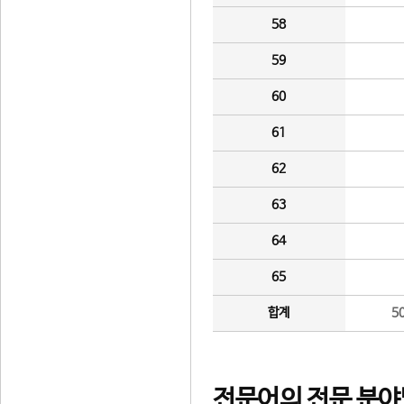
58
59
60
61
62
63
64
65
합계
5
전문어의 전문 분야