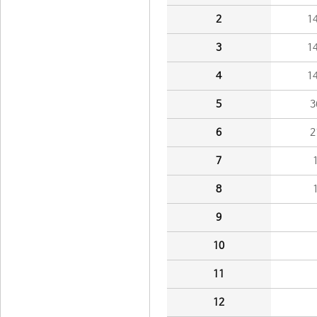
2
1
3
1
4
1
5
3
6
2
7
8
9
10
11
12