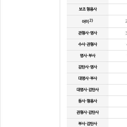
보조 형용사
2)
어미
관형사·명사
수사·관형사
명사·부사
감탄사·명사
대명사·부사
대명사·감탄사
동사·형용사
관형사·감탄사
부사·감탄사