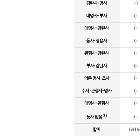
감탄사·명사
10
대명사·부사
0
대명사·감탄사
0
동사·형용사
0
관형사·감탄사
0
부사·감탄사
0
의존 명사·조사
0
수사·관형사·명사
0
대명사·관형사
0
3)
6
품사 없음
합계
6816