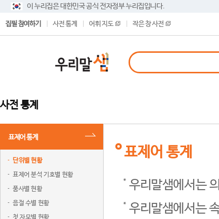
이 누리집은 대한민국 공식 전자정부 누리집입니다.
집필 참여하기
사전 통계
어휘 지도
작은 창 사전
사전 통계
표제어 통계
표제어 통계
단위별 현황
표제어 분석 기호별 현황
우리말샘에서는 의
품사별 현황
음절 수별 현황
우리말샘에서는 속
첫 자모별 현황