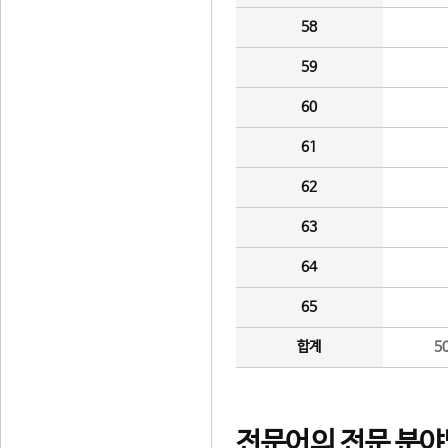
58
59
60
61
62
63
64
65
합계
5
전문어의 전문 분야