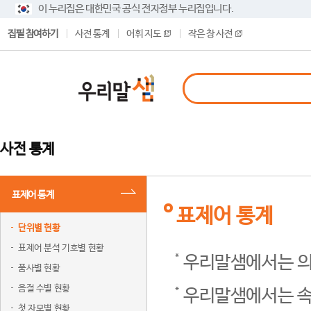
이 누리집은 대한민국 공식 전자정부 누리집입니다.
집필 참여하기
사전 통계
어휘 지도
작은 창 사전
사전 통계
표제어 통계
표제어 통계
단위별 현황
표제어 분석 기호별 현황
우리말샘에서는 의
품사별 현황
음절 수별 현황
우리말샘에서는 속
첫 자모별 현황