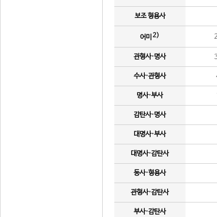
보조 형용사
2)
어미
관형사·명사
수사·관형사
명사·부사
감탄사·명사
대명사·부사
대명사·감탄사
동사·형용사
관형사·감탄사
부사·감탄사