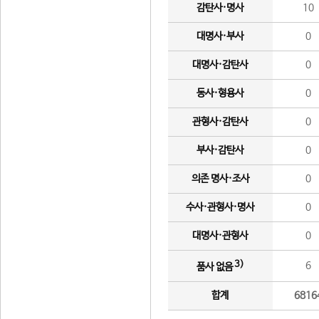
감탄사·명사
10
대명사·부사
0
대명사·감탄사
0
동사·형용사
0
관형사·감탄사
0
부사·감탄사
0
의존 명사·조사
0
수사·관형사·명사
0
대명사·관형사
0
3)
6
품사 없음
합계
6816