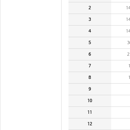
2
1
3
1
4
1
5
3
6
2
7
8
9
10
11
12