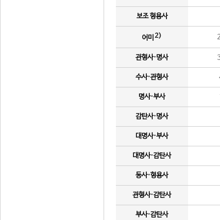
보조 형용사
2)
어미
관형사·명사
수사·관형사
명사·부사
감탄사·명사
대명사·부사
대명사·감탄사
동사·형용사
관형사·감탄사
부사·감탄사