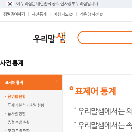
이 누리집은 대한민국 공식 전자정부 누리집입니다.
집필 참여하기
사전 통계
어휘 지도
작은 창 사전
사전 통계
표제어 통계
표제어 통계
단위별 현황
표제어 분석 기호별 현황
우리말샘에서는 의
품사별 현황
음절 수별 현황
우리말샘에서는 속
첫 자모별 현황