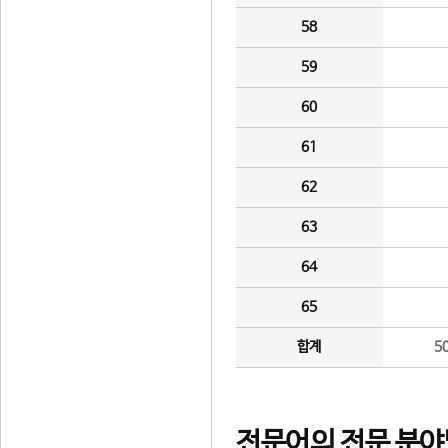
58
59
60
61
62
63
64
65
합계
5
전문어의 전문 분야