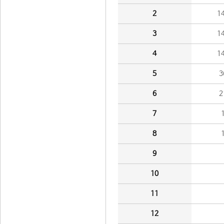
2
1
3
1
4
1
5
3
6
2
7
8
9
10
11
12