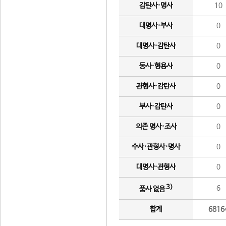
감탄사·명사
10
대명사·부사
0
대명사·감탄사
0
동사·형용사
0
관형사·감탄사
0
부사·감탄사
0
의존 명사·조사
0
수사·관형사·명사
0
대명사·관형사
0
3)
6
품사 없음
합계
6816