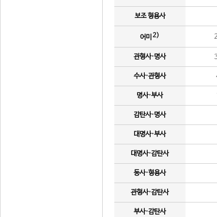
보조 형용사
2)
어미
관형사·명사
수사·관형사
명사·부사
감탄사·명사
대명사·부사
대명사·감탄사
동사·형용사
관형사·감탄사
부사·감탄사