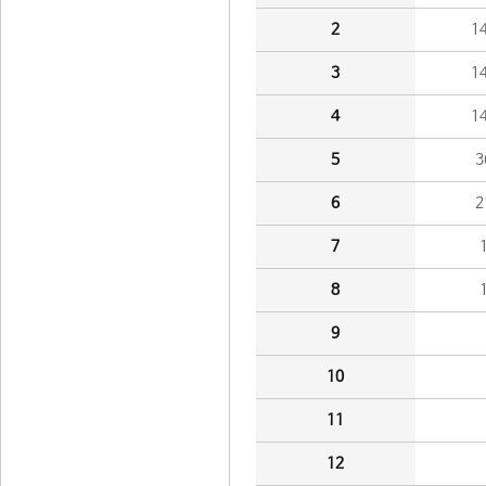
2
1
3
1
4
1
5
3
6
2
7
8
9
10
11
12