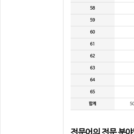
58
59
60
61
62
63
64
65
합계
5
전문어의 전문 분야