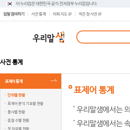
이 누리집은 대한민국 공식 전자정부 누리집입니다.
집필 참여하기
사전 통계
어휘 지도
작은 창 사전
사전 통계
표제어 통계
표제어 통계
단위별 현황
표제어 분석 기호별 현황
우리말샘에서는 의
품사별 현황
음절 수별 현황
우리말샘에서는 속
첫 자모별 현황