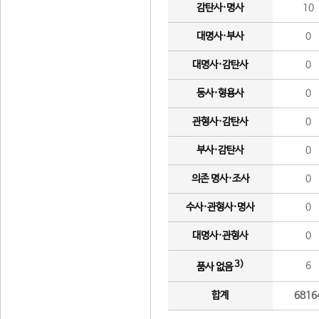
감탄사·명사
10
대명사·부사
0
대명사·감탄사
0
동사·형용사
0
관형사·감탄사
0
부사·감탄사
0
의존 명사·조사
0
수사·관형사·명사
0
대명사·관형사
0
3)
6
품사 없음
합계
6816