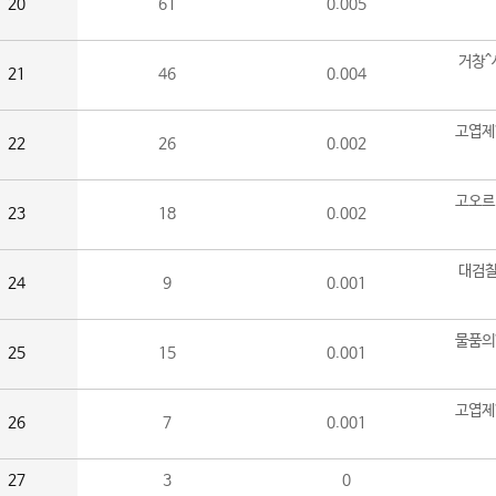
20
61
0.005
거창^
21
46
0.004
고엽제
22
26
0.002
고오르
23
18
0.002
대검찰
24
9
0.001
물품의
25
15
0.001
고엽제
26
7
0.001
27
3
0