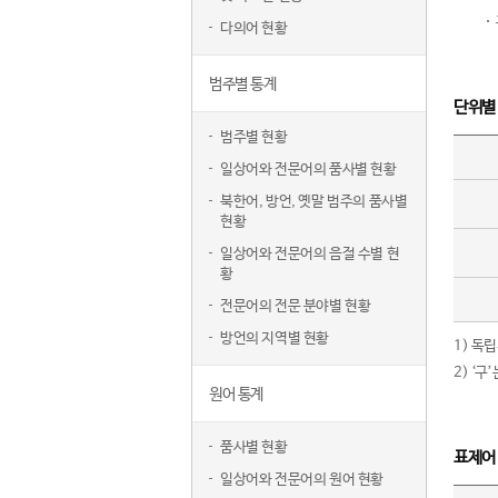
다의어 현황
범주별 통계
단위별
범주별 현황
일상어와 전문어의 품사별 현황
북한어, 방언, 옛말 범주의 품사별
현황
일상어와 전문어의 음절 수별 현
황
전문어의 전문 분야별 현황
방언의 지역별 현황
1) 독
2) ‘
원어 통계
품사별 현황
표제어
일상어와 전문어의 원어 현황