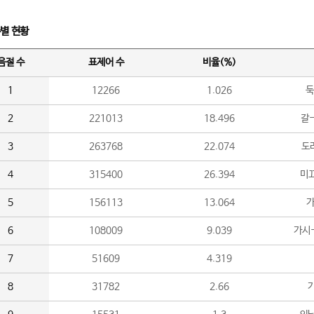
수별 현황
음절 수
표제어 수
비율(%)
1
12266
1.026
둑
2
221013
18.496
갈-
3
263768
22.074
도라
4
315400
26.394
미끄
5
156113
13.064
가
6
108009
9.039
가시
7
51609
4.319
8
31782
2.66