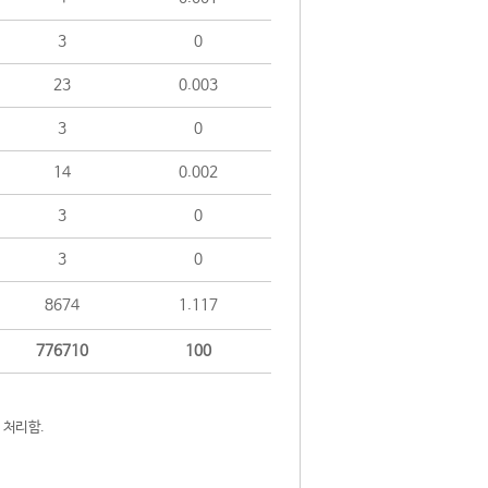
3
0
23
0.003
3
0
14
0.002
3
0
3
0
8674
1.117
776710
100
 처리함.