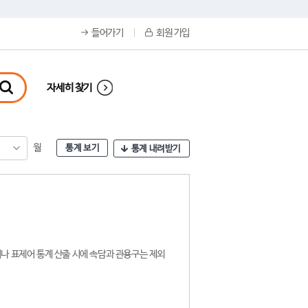
들어가기
회원 가입
자세히 찾기
월
통계 보기
통계 내려받기
나 표제어 통계 산출 시에 속담과 관용구는 제외