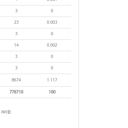
3
0
23
0.003
3
0
14
0.002
3
0
3
0
8674
1.117
776710
100
 처리함.