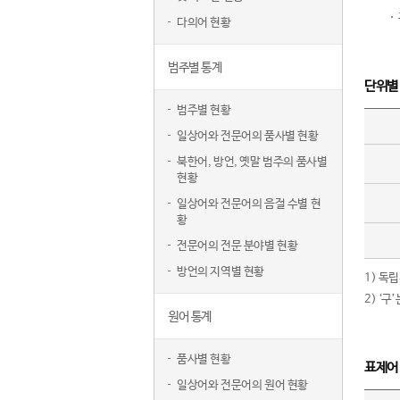
다의어 현황
범주별 통계
단위별
범주별 현황
일상어와 전문어의 품사별 현황
북한어, 방언, 옛말 범주의 품사별
현황
일상어와 전문어의 음절 수별 현
황
전문어의 전문 분야별 현황
방언의 지역별 현황
1) 독
2) ‘
원어 통계
품사별 현황
표제어
일상어와 전문어의 원어 현황