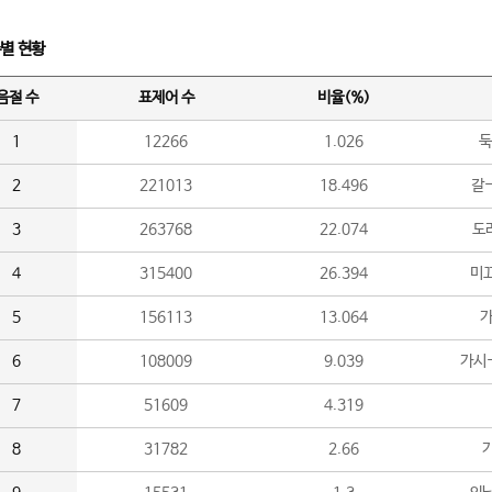
수별 현황
음절 수
표제어 수
비율(%)
1
12266
1.026
둑
2
221013
18.496
갈-
3
263768
22.074
도라
4
315400
26.394
미끄
5
156113
13.064
가
6
108009
9.039
가시
7
51609
4.319
8
31782
2.66