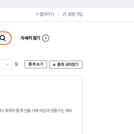
들어가기
회원 가입
자세히 찾기
월
통계 보기
통계 내려받기
나 표제어 통계 산출 시에 속담과 관용구는 제외