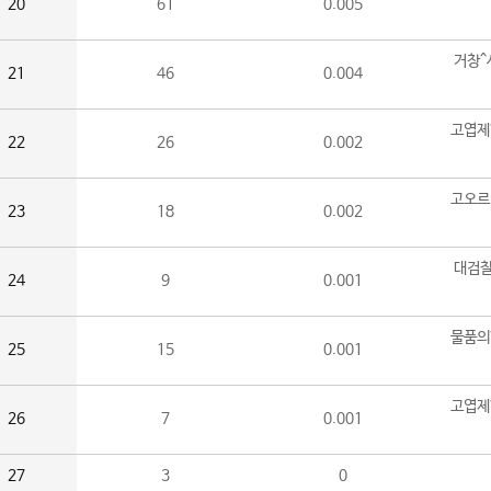
20
61
0.005
거창^
21
46
0.004
고엽제
22
26
0.002
고오르
23
18
0.002
대검찰
24
9
0.001
물품의
25
15
0.001
고엽제
26
7
0.001
27
3
0