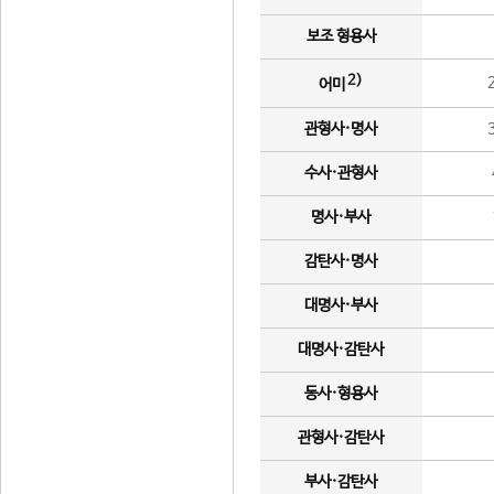
보조 형용사
2)
어미
관형사·명사
수사·관형사
명사·부사
감탄사·명사
대명사·부사
대명사·감탄사
동사·형용사
관형사·감탄사
부사·감탄사