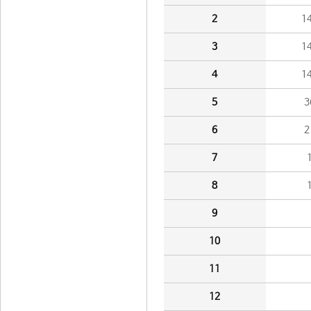
2
1
3
1
4
1
5
3
6
2
7
8
9
10
11
12