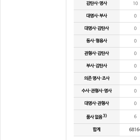
감탄사·명사
10
대명사·부사
0
대명사·감탄사
0
동사·형용사
0
관형사·감탄사
0
부사·감탄사
0
의존 명사·조사
0
수사·관형사·명사
0
대명사·관형사
0
3)
6
품사 없음
합계
6816