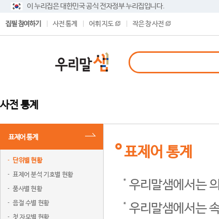
이 누리집은 대한민국 공식 전자정부 누리집입니다.
집필 참여하기
사전 통계
어휘 지도
작은 창 사전
사전 통계
표제어 통계
표제어 통계
단위별 현황
표제어 분석 기호별 현황
우리말샘에서는 의
품사별 현황
음절 수별 현황
우리말샘에서는 속
첫 자모별 현황