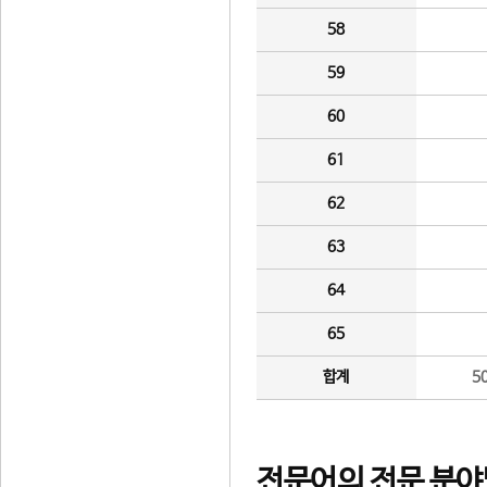
58
59
60
61
62
63
64
65
합계
5
전문어의 전문 분야