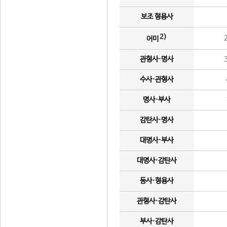
보조 형용사
2)
어미
관형사·명사
수사·관형사
명사·부사
감탄사·명사
대명사·부사
대명사·감탄사
동사·형용사
관형사·감탄사
부사·감탄사