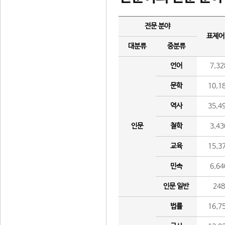
전문 분야
표제어
대분류
중분류
언어
7,32
문학
10,1
역사
35,4
인문
철학
3,43
교육
15,3
민속
6,64
인문 일반
24
법률
16,7