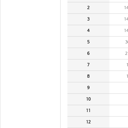
2
1
3
1
4
1
5
3
6
2
7
8
9
10
11
12