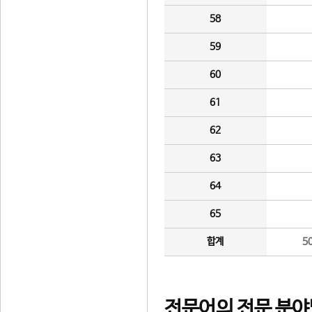
58
59
60
61
62
63
64
65
합계
5
전문어의 전문 분야