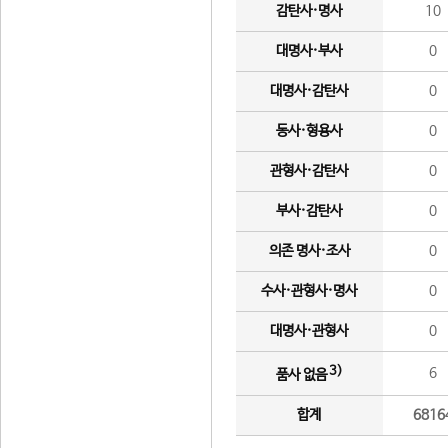
감탄사·명사
10
대명사·부사
0
대명사·감탄사
0
동사·형용사
0
관형사·감탄사
0
부사·감탄사
0
의존 명사·조사
0
수사·관형사·명사
0
대명사·관형사
0
3)
6
품사 없음
합계
6816