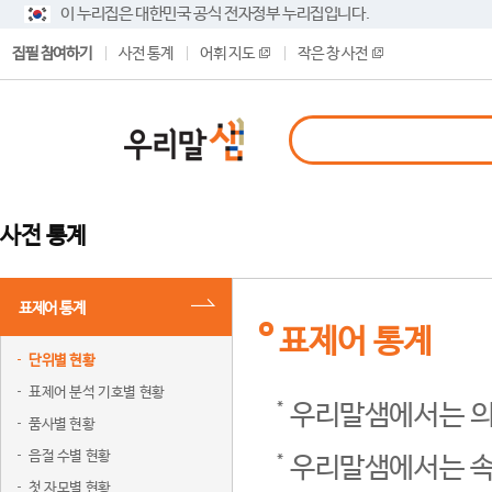
이 누리집은 대한민국 공식 전자정부 누리집입니다.
집필 참여하기
사전 통계
어휘 지도
작은 창 사전
사전 통계
표제어 통계
표제어 통계
단위별 현황
표제어 분석 기호별 현황
우리말샘에서는 의
품사별 현황
음절 수별 현황
우리말샘에서는 속
첫 자모별 현황