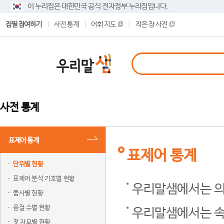
이 누리집은 대한민국 공식 전자정부 누리집입니다.
집필 참여하기
사전 통계
어휘 지도
작은 창 사전
사전 통계
표제어 통계
표제어 통계
단위별 현황
표제어 분석 기호별 현황
우리말샘에서는 의
품사별 현황
음절 수별 현황
우리말샘에서는 속
첫 자모별 현황