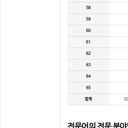
58
59
60
61
62
63
64
65
합계
5
전문어의 전문 분야