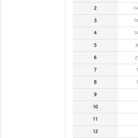
2
1
3
1
4
1
5
3
6
2
7
8
9
10
11
12