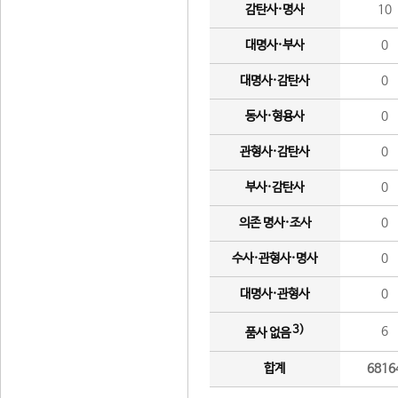
감탄사·명사
10
대명사·부사
0
대명사·감탄사
0
동사·형용사
0
관형사·감탄사
0
부사·감탄사
0
의존 명사·조사
0
수사·관형사·명사
0
대명사·관형사
0
3)
6
품사 없음
합계
6816