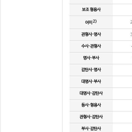
보조 형용사
2)
어미
관형사·명사
수사·관형사
명사·부사
감탄사·명사
대명사·부사
대명사·감탄사
동사·형용사
관형사·감탄사
부사·감탄사