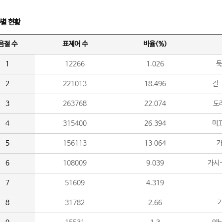
수별 현황
음절 수
표제어 수
비율(%)
1
12266
1.026
둑
2
221013
18.496
갈-
3
263768
22.074
도라
4
315400
26.394
미끄
5
156113
13.064
가
6
108009
9.039
가시
7
51609
4.319
8
31782
2.66