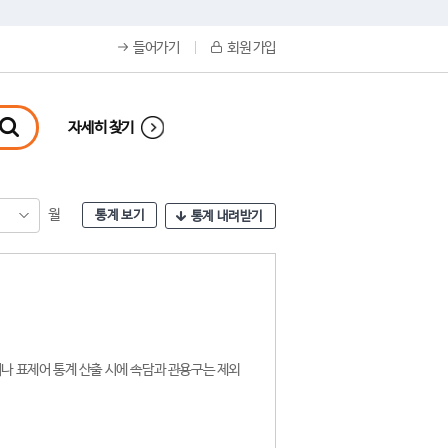
들어가기
회원 가입
자세히 찾기
월
통계 보기
통계 내려받기
나 표제어 통계 산출 시에 속담과 관용구는 제외