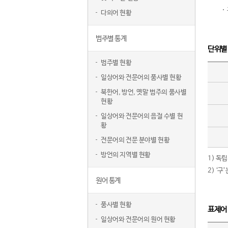
다의어 현황
범주별 통계
단위별
범주별 현황
일상어와 전문어의 품사별 현황
북한어, 방언, 옛말 범주의 품사별
현황
일상어와 전문어의 음절 수별 현
황
전문어의 전문 분야별 현황
방언의 지역별 현황
1) 독
2) ‘
원어 통계
품사별 현황
표제어
일상어와 전문어의 원어 현황