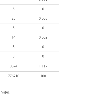
3
0
23
0.003
3
0
14
0.002
3
0
3
0
8674
1.117
776710
100
 처리함.