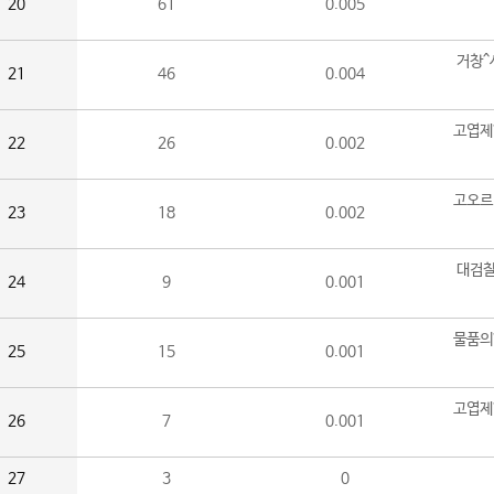
20
61
0.005
거창^
21
46
0.004
고엽제
22
26
0.002
고오르
23
18
0.002
대검찰
24
9
0.001
물품의
25
15
0.001
고엽제
26
7
0.001
27
3
0