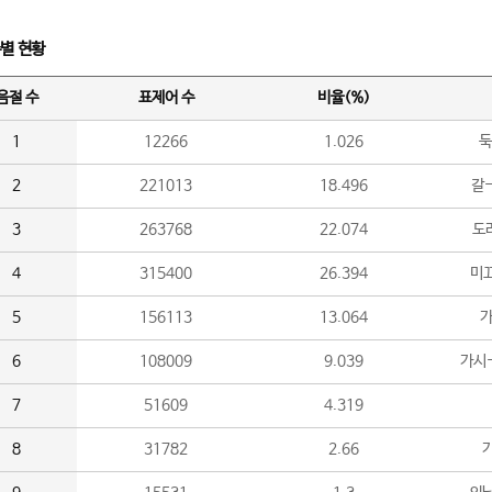
수별 현황
음절 수
표제어 수
비율(%)
1
12266
1.026
둑
2
221013
18.496
갈-
3
263768
22.074
도라
4
315400
26.394
미끄
5
156113
13.064
가
6
108009
9.039
가시
7
51609
4.319
8
31782
2.66