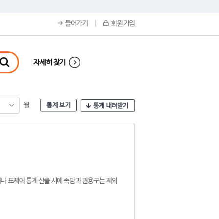
들어가기
회원 가입
자세히 찾기
월
통계 보기
통계 내려받기
나 표제어 통계 산출 시에 속담과 관용구는 제외