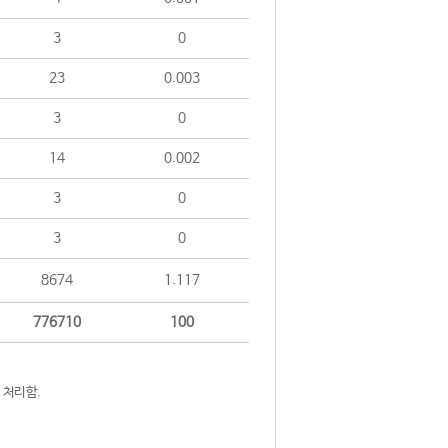
3
0
23
0.003
3
0
14
0.002
3
0
3
0
8674
1.117
776710
100
 처리함.