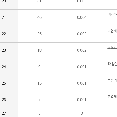
20
61
0.005
거창^
21
46
0.004
고엽제
22
26
0.002
고오르
23
18
0.002
대검찰
24
9
0.001
물품의
25
15
0.001
고엽제
26
7
0.001
27
3
0