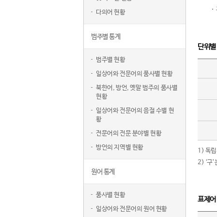
다의어 현황
범주별 통계
단위별
범주별 현황
일상어와 전문어의 품사별 현황
북한어, 방언, 옛말 범주의 품사별
현황
일상어와 전문어의 음절 수별 현
황
전문어의 전문 분야별 현황
방언의 지역별 현황
1) 독
2) ‘
원어 통계
품사별 현황
표제어
일상어와 전문어의 원어 현황