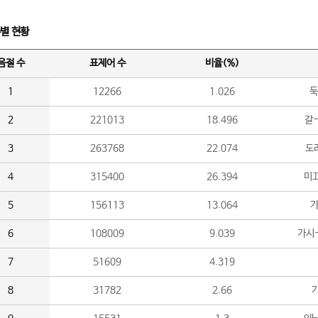
수별 현황
음절 수
표제어 수
비율(%)
1
12266
1.026
둑
2
221013
18.496
갈-
3
263768
22.074
도라
4
315400
26.394
미끄
5
156113
13.064
가
6
108009
9.039
가시
7
51609
4.319
8
31782
2.66