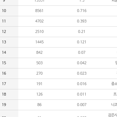
9
15531
1.3
외
10
8561
0.716
11
4702
0.393
12
2510
0.21
13
1445
0.121
14
842
0.07
15
503
0.042
16
270
0.023
17
191
0.016
중소
18
126
0.011
프
19
86
0.007
니
감은사