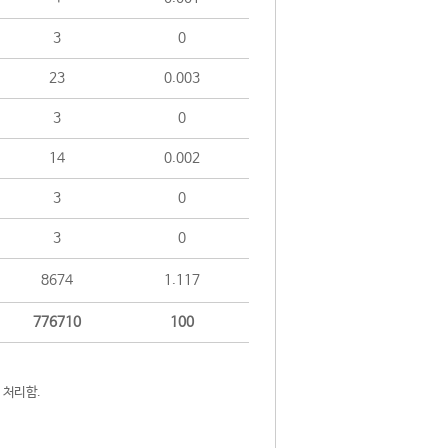
3
0
23
0.003
3
0
14
0.002
3
0
3
0
8674
1.117
776710
100
 처리함.