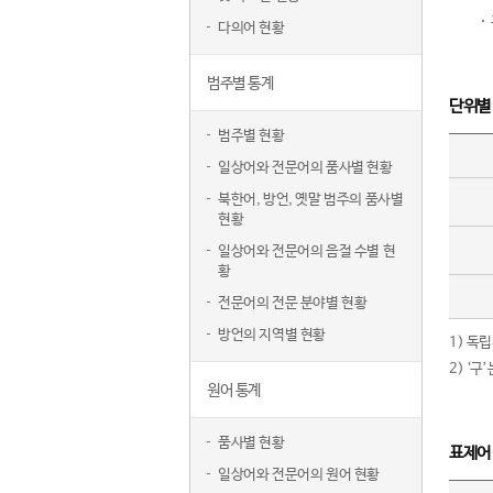
다의어 현황
범주별 통계
단위별
범주별 현황
일상어와 전문어의 품사별 현황
북한어, 방언, 옛말 범주의 품사별
현황
일상어와 전문어의 음절 수별 현
황
전문어의 전문 분야별 현황
방언의 지역별 현황
1) 독
2) ‘
원어 통계
품사별 현황
표제어
일상어와 전문어의 원어 현황