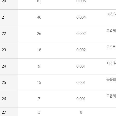
20
61
0.005
거창^
21
46
0.004
고엽제
22
26
0.002
고오르
23
18
0.002
대검찰
24
9
0.001
물품의
25
15
0.001
고엽제
26
7
0.001
27
3
0