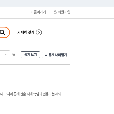
들어가기
회원 가입
자세히 찾기
월
통계 보기
통계 내려받기
나 표제어 통계 산출 시에 속담과 관용구는 제외