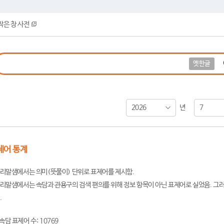
작은 창 사전
옛한글
2026
7
년
제어 통계
리말샘에서는 의미(뜻풀이) 단위로 표제어를 제시함.
리말샘에서는 속담과 관용구의 검색 편의를 위해 정보 항목이 아닌 표제어로 실었음. 그러
.
속담 표제어 수: 10769