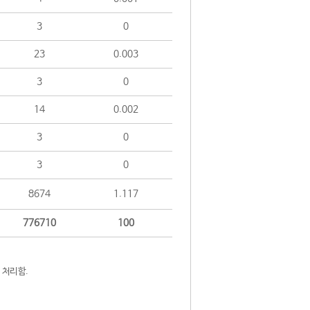
3
0
23
0.003
3
0
14
0.002
3
0
3
0
8674
1.117
776710
100
 처리함.