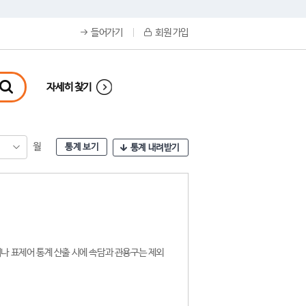
들어가기
회원 가입
자세히 찾기
월
통계 보기
통계 내려받기
나 표제어 통계 산출 시에 속담과 관용구는 제외