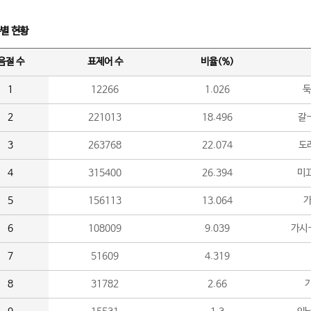
수별 현황
음절 수
표제어 수
비율(%)
1
12266
1.026
둑
2
221013
18.496
갈-
3
263768
22.074
도라
4
315400
26.394
미끄
5
156113
13.064
가
6
108009
9.039
가시
7
51609
4.319
8
31782
2.66