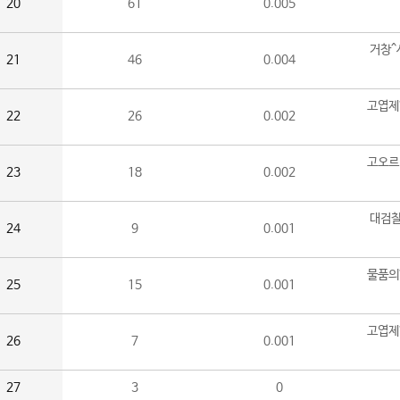
20
61
0.005
거창^
21
46
0.004
고엽제
22
26
0.002
고오르
23
18
0.002
대검찰
24
9
0.001
물품의
25
15
0.001
고엽제
26
7
0.001
27
3
0