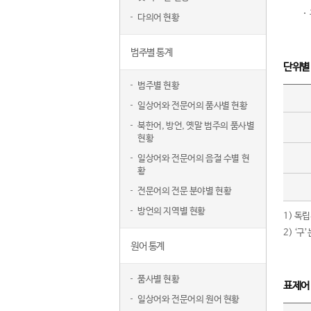
다의어 현황
범주별 통계
단위별
범주별 현황
일상어와 전문어의 품사별 현황
북한어, 방언, 옛말 범주의 품사별
현황
일상어와 전문어의 음절 수별 현
황
전문어의 전문 분야별 현황
방언의 지역별 현황
1) 독
2) ‘
원어 통계
품사별 현황
표제어
일상어와 전문어의 원어 현황