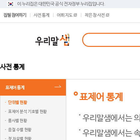
이 누리집은 대한민국 공식 전자정부 누리집입니다.
집필 참여하기
사전 통계
어휘 지도
작은 창 사전
사전 통계
표제어 통계
표제어 통계
단위별 현황
표제어 분석 기호별 현황
우리말샘에서는 의
품사별 현황
음절 수별 현황
우리말샘에서는 속
첫 자모별 현황