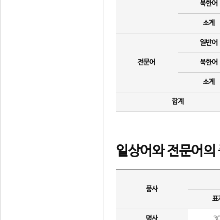
북한어
소계
일반어
전문어
북한어
소계
합계
일상어와 전문어의 
품사
표
명사
3