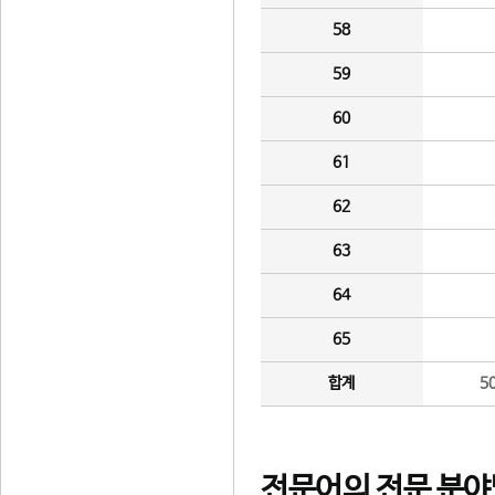
58
59
60
61
62
63
64
65
합계
5
전문어의 전문 분야