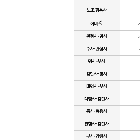
보조 형용사
2)
어미
관형사·명사
수사·관형사
명사·부사
감탄사·명사
대명사·부사
대명사·감탄사
동사·형용사
관형사·감탄사
부사·감탄사