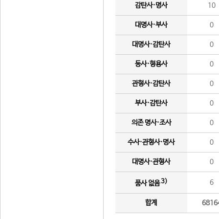
감탄사·명사
10
대명사·부사
0
대명사·감탄사
0
동사·형용사
0
관형사·감탄사
0
부사·감탄사
0
의존 명사·조사
0
수사·관형사·명사
0
대명사·관형사
0
3)
6
품사 없음
합계
6816