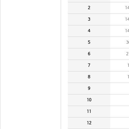
2
1
3
1
4
1
5
3
6
2
7
8
9
10
11
12