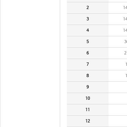
2
1
3
1
4
1
5
3
6
2
7
8
9
10
11
12