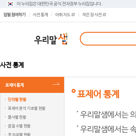
이 누리집은 대한민국 공식 전자정부 누리집입니다.
집필 참여하기
사전 통계
어휘 지도
작은 창 사전
사전 통계
표제어 통계
표제어 통계
단위별 현황
표제어 분석 기호별 현황
우리말샘에서는 의
품사별 현황
음절 수별 현황
우리말샘에서는 속
첫 자모별 현황