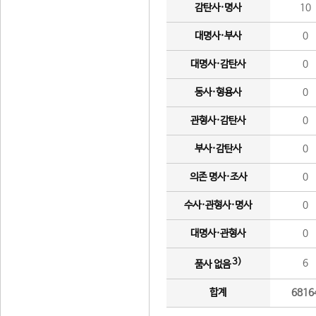
감탄사·명사
10
대명사·부사
0
대명사·감탄사
0
동사·형용사
0
관형사·감탄사
0
부사·감탄사
0
의존 명사·조사
0
수사·관형사·명사
0
대명사·관형사
0
3)
6
품사 없음
합계
6816