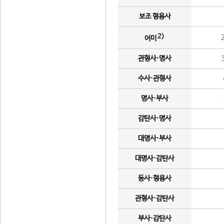
보조 형용사
2)
어미
관형사·명사
수사·관형사
명사·부사
감탄사·명사
대명사·부사
대명사·감탄사
동사·형용사
관형사·감탄사
부사·감탄사