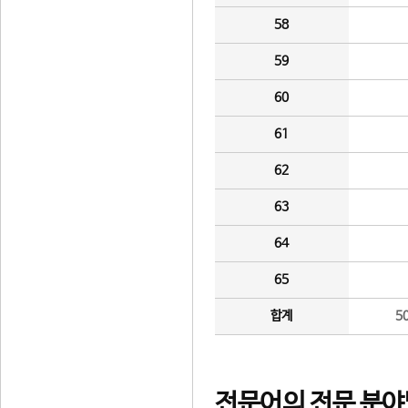
58
59
60
61
62
63
64
65
합계
5
전문어의 전문 분야