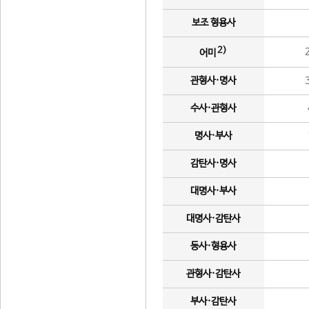
보조 형용사
2)
어미
관형사·명사
수사·관형사
명사·부사
감탄사·명사
대명사·부사
대명사·감탄사
동사·형용사
관형사·감탄사
부사·감탄사