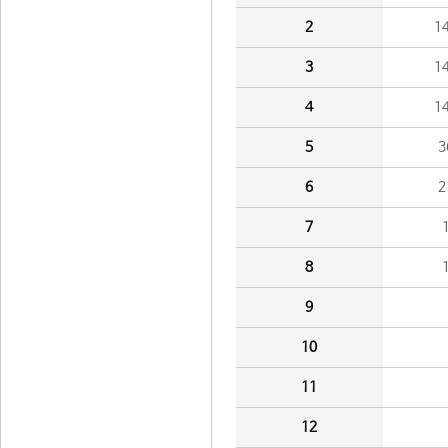
2
1
3
1
4
1
5
3
6
2
7
8
9
10
11
12