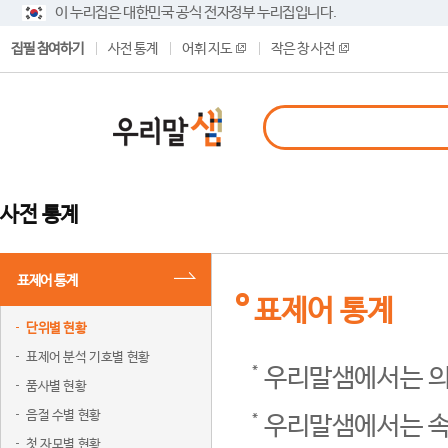
이 누리집은 대한민국 공식 전자정부 누리집입니다.
집필 참여하기
사전 통계
어휘 지도
작은 창 사전
사전 통계
표제어 통계
표제어 통계
단위별 현황
표제어 분석 기호별 현황
우리말샘에서는 의
품사별 현황
음절 수별 현황
우리말샘에서는 속
첫 자모별 현황