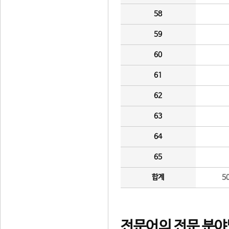
58
59
60
61
62
63
64
65
합계
5
전문어의 전문 분야