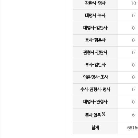
감탄사·명사
10
대명사·부사
0
대명사·감탄사
0
동사·형용사
0
관형사·감탄사
0
부사·감탄사
0
의존 명사·조사
0
수사·관형사·명사
0
대명사·관형사
0
3)
6
품사 없음
합계
6816