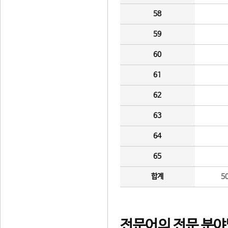
58
59
60
61
62
63
64
65
합계
5
전문어의 전문 분야