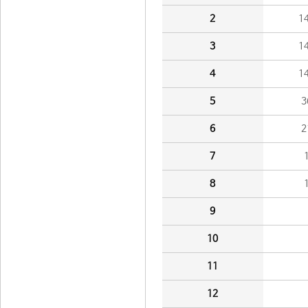
2
1
3
1
4
1
5
3
6
2
7
8
9
10
11
12