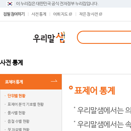
이 누리집은 대한민국 공식 전자정부 누리집입니다.
집필 참여하기
사전 통계
어휘 지도
작은 창 사전
사전 통계
표제어 통계
표제어 통계
단위별 현황
표제어 분석 기호별 현황
우리말샘에서는 의
품사별 현황
음절 수별 현황
우리말샘에서는 속
첫 자모별 현황