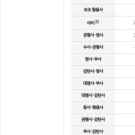
보조 형용사
2)
어미
관형사·명사
수사·관형사
명사·부사
감탄사·명사
대명사·부사
대명사·감탄사
동사·형용사
관형사·감탄사
부사·감탄사