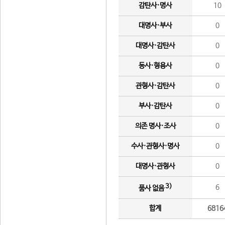
감탄사·명사
10
대명사·부사
0
대명사·감탄사
0
동사·형용사
0
관형사·감탄사
0
부사·감탄사
0
의존 명사·조사
0
수사·관형사·명사
0
대명사·관형사
0
3)
6
품사 없음
합계
6816