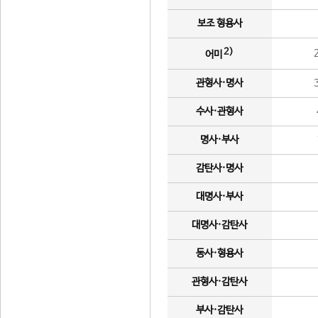
보조 형용사
2)
어미
관형사·명사
수사·관형사
명사·부사
감탄사·명사
대명사·부사
대명사·감탄사
동사·형용사
관형사·감탄사
부사·감탄사