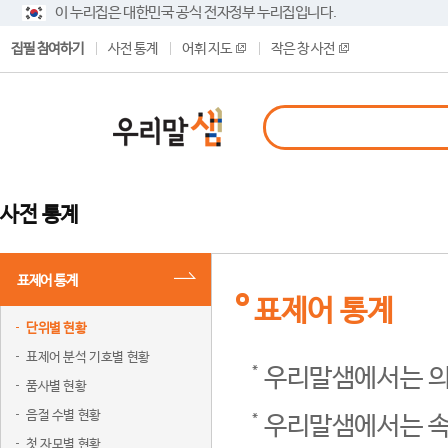
이 누리집은 대한민국 공식 전자정부 누리집입니다.
집필 참여하기
사전 통계
어휘 지도
작은 창 사전
사전 통계
표제어 통계
표제어 통계
단위별 현황
표제어 분석 기호별 현황
우리말샘에서는 의
품사별 현황
음절 수별 현황
우리말샘에서는 속
첫 자모별 현황