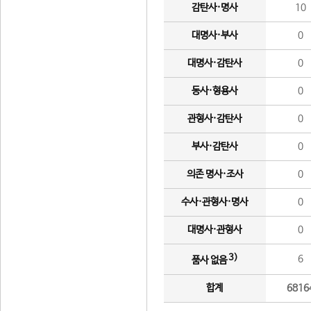
감탄사·명사
10
대명사·부사
0
대명사·감탄사
0
동사·형용사
0
관형사·감탄사
0
부사·감탄사
0
의존 명사·조사
0
수사·관형사·명사
0
대명사·관형사
0
3)
6
품사 없음
합계
6816