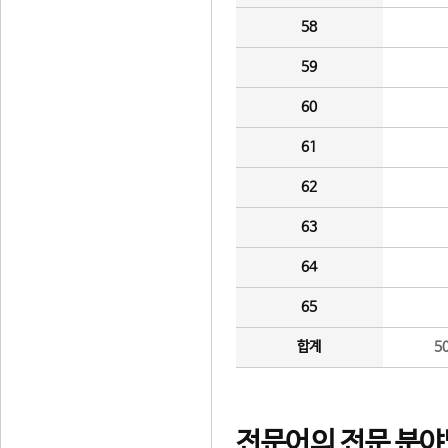
58
59
60
61
62
63
64
65
합계
5
전문어의 전문 분야