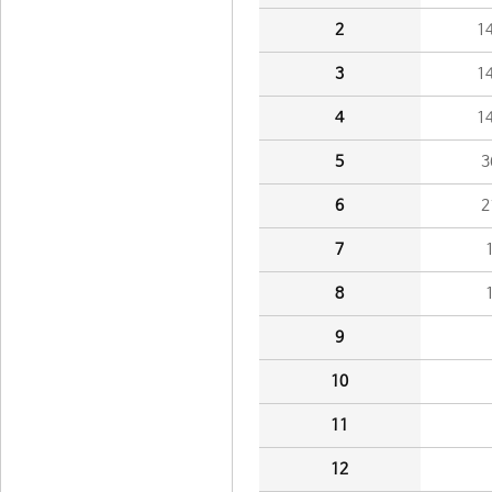
2
1
3
1
4
1
5
3
6
2
7
8
9
10
11
12